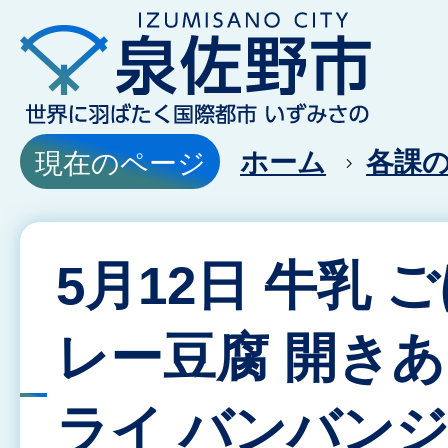
ホーム
各課
現在のページ
5月12日 牛乳 
レー豆腐 開き
ライ バンバン