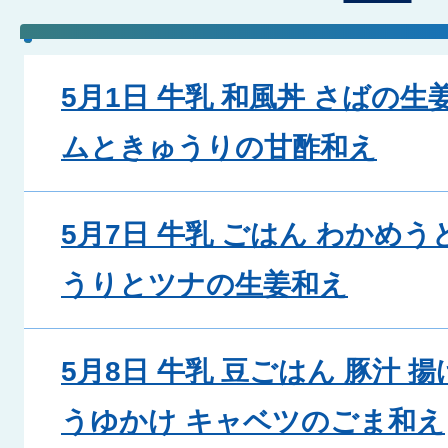
5月1日 牛乳 和風丼 さばの
ムときゅうりの甘酢和え
5月7日 牛乳 ごはん わかめう
うりとツナの生姜和え
5月8日 牛乳 豆ごはん 豚汁
うゆかけ キャベツのごま和え