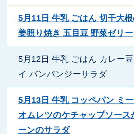
5月11日 牛乳 ごはん 切干大
姜照り焼き 五目豆 野菜ゼリー
5月12日 牛乳 ごはん カレー
イ バンバンジーサラダ
5月13日 牛乳 コッペパン 
オムレツのケチャップソース
ーンのサラダ