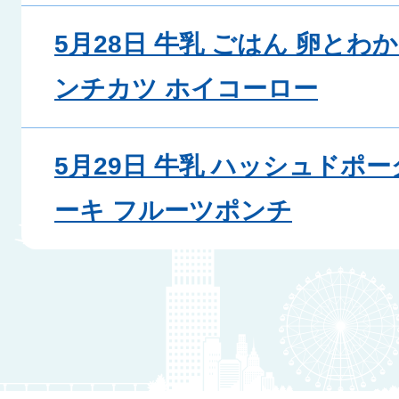
5月28日 牛乳 ごはん 卵とわ
ンチカツ ホイコーロー
5月29日 牛乳 ハッシュドポ
ーキ フルーツポンチ