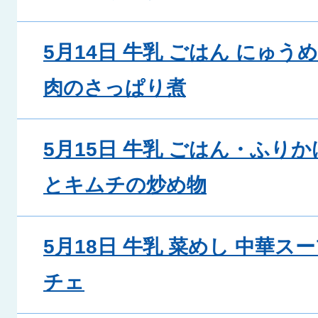
5月14日 牛乳 ごはん にゅう
肉のさっぱり煮
5月15日 牛乳 ごはん・ふりか
とキムチの炒め物
5月18日 牛乳 菜めし 中華ス
チェ