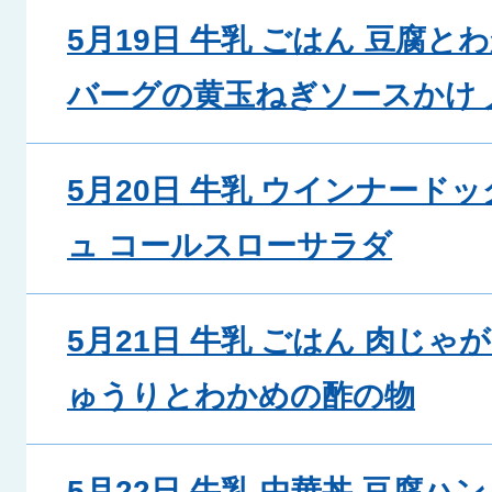
5月19日 牛乳 ごはん 豆腐と
バーグの黄玉ねぎソースかけ
5月20日 牛乳 ウインナード
ュ コールスローサラダ
5月21日 牛乳 ごはん 肉じゃ
ゅうりとわかめの酢の物
5月22日 牛乳 中華丼 豆腐ハ