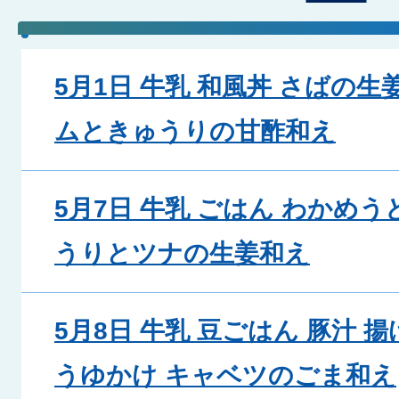
5月1日 牛乳 和風丼 さばの
ムときゅうりの甘酢和え
5月7日 牛乳 ごはん わかめう
うりとツナの生姜和え
5月8日 牛乳 豆ごはん 豚汁
うゆかけ キャベツのごま和え