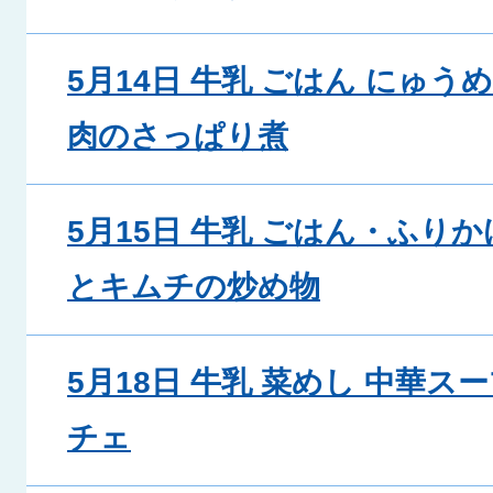
5月14日 牛乳 ごはん にゅう
肉のさっぱり煮
5月15日 牛乳 ごはん・ふりか
とキムチの炒め物
5月18日 牛乳 菜めし 中華ス
チェ