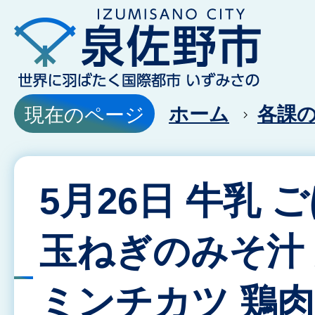
ホーム
各課
現在のページ
5月26日 牛乳 
玉ねぎのみそ汁
ミンチカツ 鶏