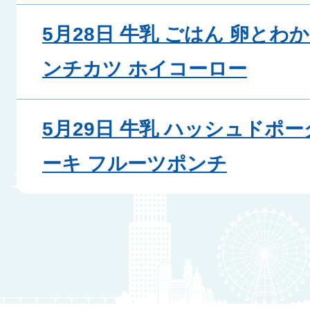
5月28日 牛乳 ごはん 卵とわ
ンチカツ ホイコーロー
5月29日 牛乳 ハッシュドポ
ーキ フルーツポンチ