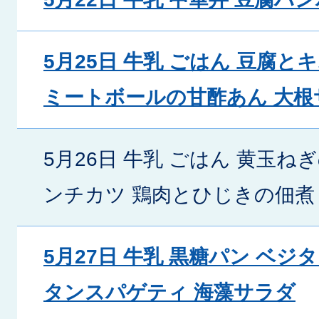
5月25日 牛乳 ごはん 豆腐
ミートボールの甘酢あん 大根
5月26日 牛乳 ごはん 黄玉ね
ンチカツ 鶏肉とひじきの佃煮
5月27日 牛乳 黒糖パン ベジ
タンスパゲティ 海藻サラダ