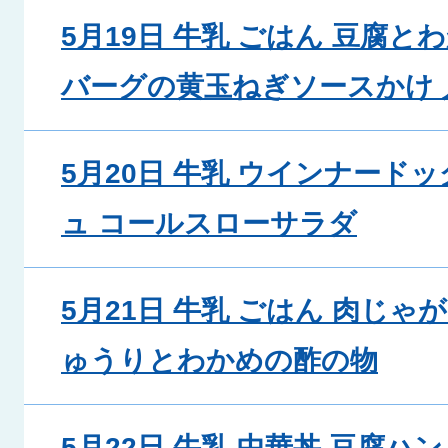
5月19日 牛乳 ごはん 豆腐と
バーグの黄玉ねぎソースかけ
5月20日 牛乳 ウインナード
ュ コールスローサラダ
5月21日 牛乳 ごはん 肉じゃ
ゅうりとわかめの酢の物
5月22日 牛乳 中華丼 豆腐ハ