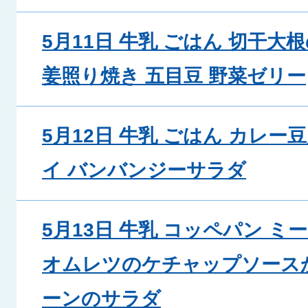
5月11日 牛乳 ごはん 切干大
姜照り焼き 五目豆 野菜ゼリー
5月12日 牛乳 ごはん カレー
イ バンバンジーサラダ
5月13日 牛乳 コッペパン 
オムレツのケチャップソース
ーンのサラダ