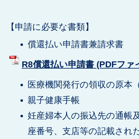
【申請に必要な書類】
償還払い申請書兼請求書
R8償還払い申請書 (PDFファイル
医療機関発行の領収の原本
親子健康手帳
妊産婦本人の振込先の通帳
座番号、支店等の記載され