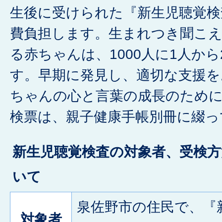
生後に受けられた『新生児聴覚検
費負担します。生まれつき聞こえ
る赤ちゃんは、1000人に1人か
す。早期に発見し、適切な支援を
ちゃんの心と言葉の成長のため
検票は、親子健康手帳別冊に綴っ
新生児聴覚検査の対象者、受検
いて
泉佐野市の住民で、『
対象者