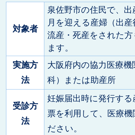
泉佐野市の住民で、出
月を迎える産婦（出産
対象者
流産・死産をされた方
ます。
実施方
大阪府内の協力医療機
法
科）または助産所
妊娠届出時に発行する
受診方
票を利用して、医療機
法
ださい。