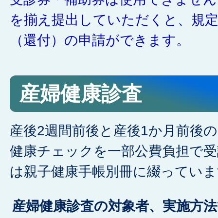
を揃え提出していただくと、規定
（還付）の申請ができます。
産婦健康診査
産後2週間前後と産後1か月前後
健康チェックを一部公費負担で受
は親子健康手帳別冊に綴っていま
産婦健康診査の対象者、実施方