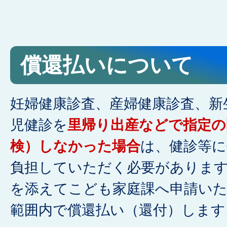
償還払いについて
妊婦健康診査、産婦健康診査、新
児健診を
里帰り出産などで
指定
の
検）しなかった場合
は、健診等に
負担していただく必要がありま
を添えてこども家庭課へ申請い
範囲内で償還払い（還付）します