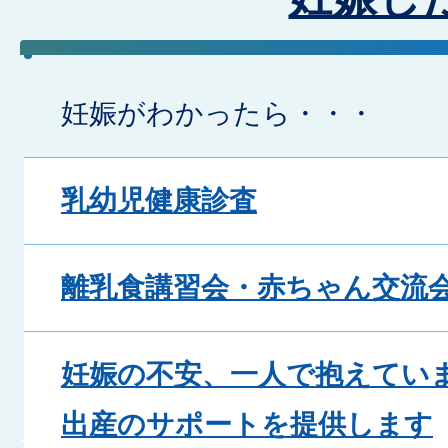
妊娠がわかったら・・・
乳幼児健康診査
離乳食講習会・赤ちゃん交流
妊娠の不安、一人で抱えていま
出産のサポートを提供します