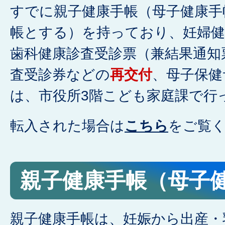
すでに親子健康手帳（母子健康手
帳とする）を持っており、妊婦健
歯科健康診査受診票（兼結果通知
査受診券などの
再交付
、母子保健
は、市役所3階こども家庭課で行
転入された場合は
こちら
をご覧
親子健康手帳（母子
親子健康手帳は、妊娠から出産・