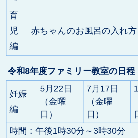
育
児
赤ちゃんのお風呂の入れ方
編
令和8年度ファミリー教室の日程
5月22日
7月17日
妊娠
（金曜
（金曜
編
日）
日）
時間：午後1時30分～3時30分