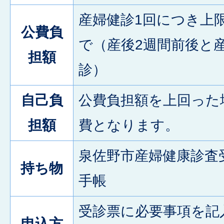
産婦健診1回につき上限5
公費負
で（産後2週間前後と
担額
診）
自己負
公費負担額を上回った
担額
費となります。
泉佐野市産婦健康診査
持ち物
手帳
受診票に必要事項を記
申込方