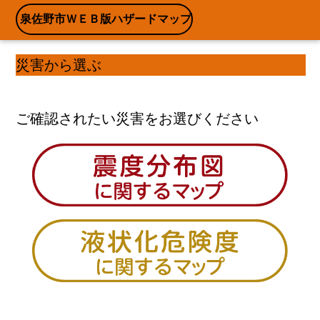
泉佐野市ＷＥＢ版ハザードマップ
災害から選ぶ
ご確認されたい災害をお選びください