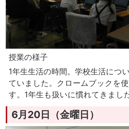
授業の様子
1年生生活の時間。学校生活につ
ていました。クロームブックを使
す。1年生も扱いに慣れてきまし
6月20日（金曜日）