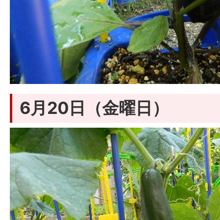
6月20日（金曜日）