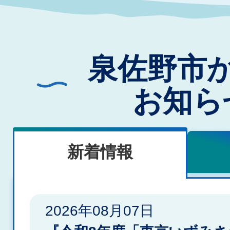
泉佐野市
お知ら
新着情報
新
2026年08月07日