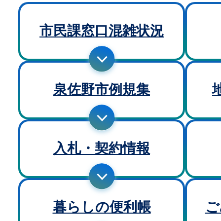
市民課窓口混雑状況
泉佐野市例規集
入札・契約情報
暮らしの便利帳
ご