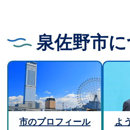
泉佐野市に
市のプロフィール
よ