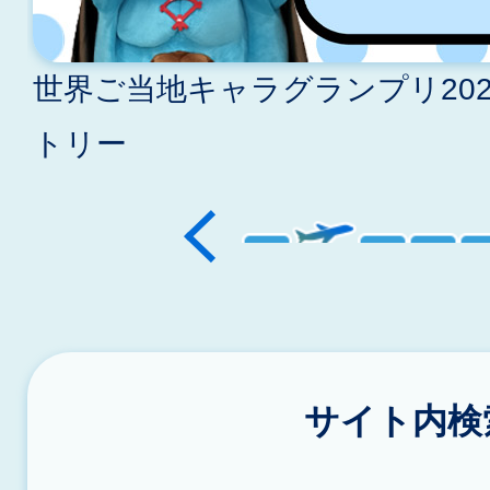
ド
世界ご当地キャラグランプリ20
トリー
サイト内検