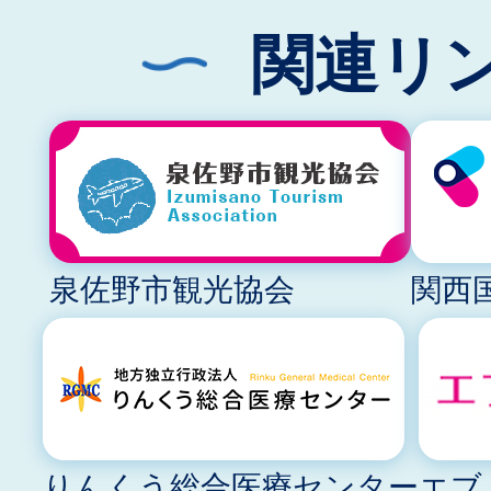
関連リ
泉佐野市観光協会
関西
りんくう総合医療センター
エブ