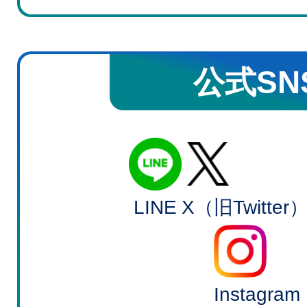
公式SN
LINE
X（旧Twitter
Instagram