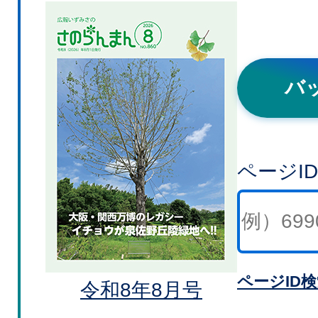
バ
ページI
ページID
令和8年8月号