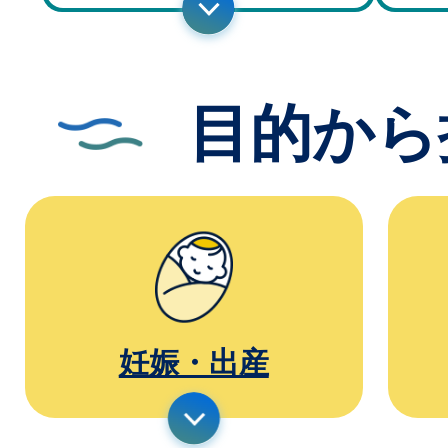
目的から
妊娠・出産