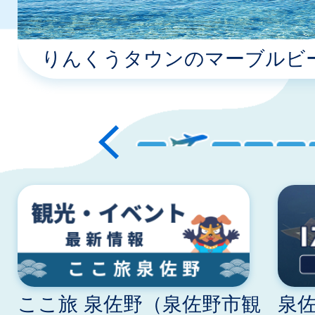
イ
ド
りんくうタウンのマーブルビ
ここ旅 泉佐野（泉佐野市観
泉