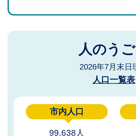
人のうご
2026年7月末日
人口一覧表
市内人口
99,638人