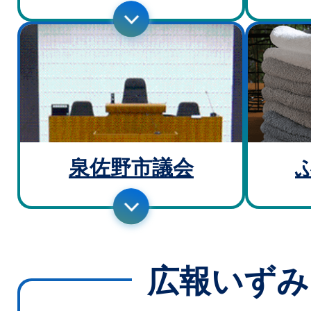
泉佐野市議会
広報いずみ