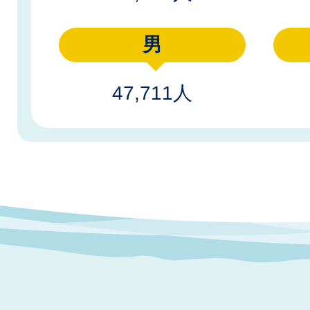
男
47,711人