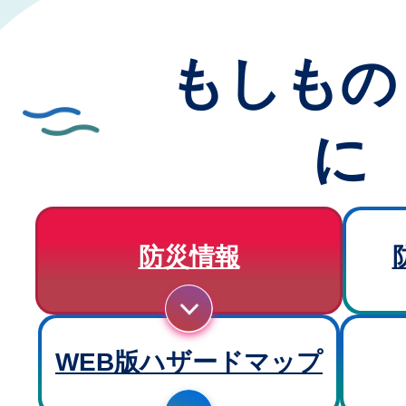
もしもの
に
防災情報
WEB版ハザードマップ