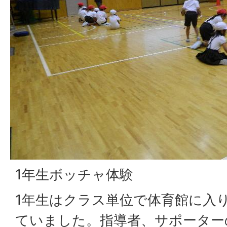
1年生ボッチャ体験
1年生はクラス単位で体育館に入
ていました。指導者、サポーター