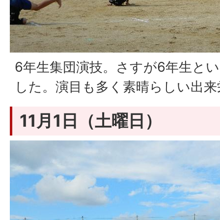
6年生集団演技。さすが6年生と
した。演目も多く素晴らしい出来
11月1日（土曜日）