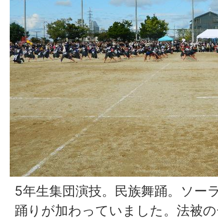
5年生集団演技。民族舞踊。ソー
踊りが加わっていました。法被の