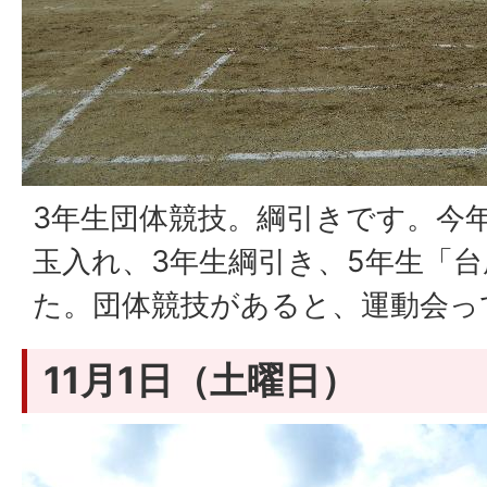
3年生団体競技。綱引きです。今
玉入れ、3年生綱引き、5年生「
た。団体競技があると、運動会っ
11月1日（土曜日）