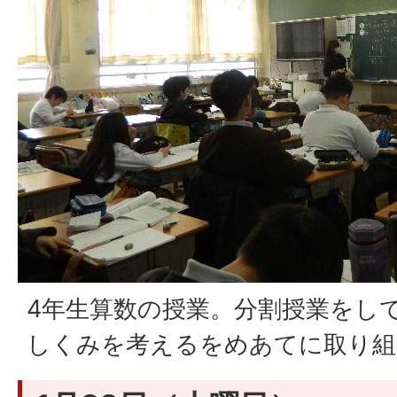
4年生算数の授業。分割授業をし
しくみを考えるをめあてに取り組