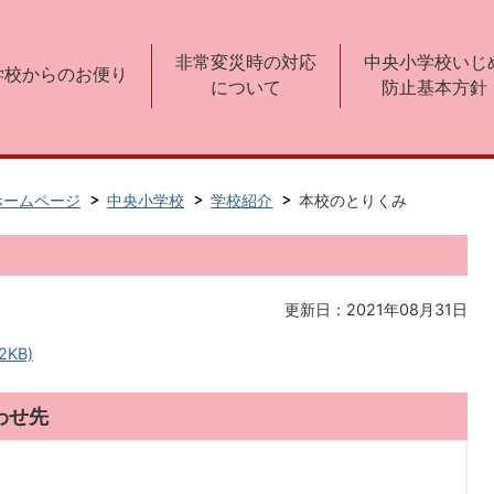
非常変災時の対応
中央小学校いじ
学校からのお便り
について
防止基本方針
ホームページ
中央小学校
学校紹介
本校のとりくみ
更新日：2021年08月31日
2KB)
わせ先