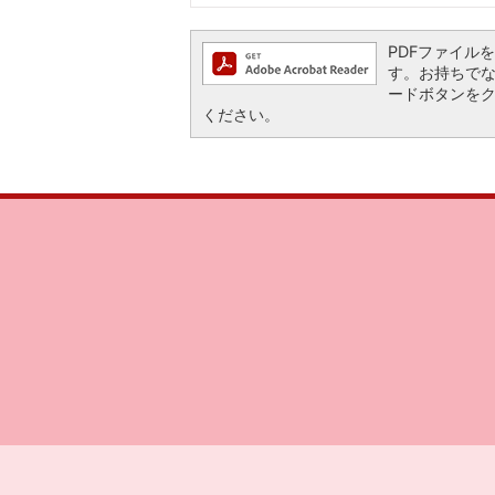
PDFファイルを閲
す。お持ちでない方
ードボタンを
ください。