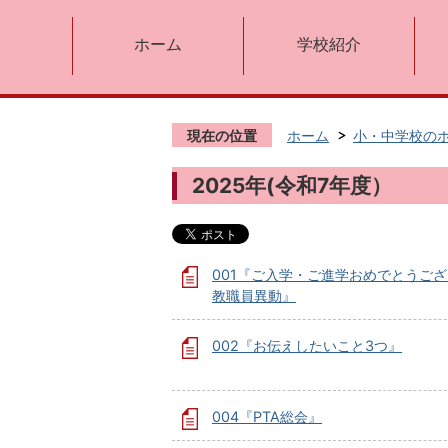
ホーム
学校紹介
現在の位置
ホーム
小・中学校の
2025年(令和7年度）
001『ご入学・ご進学おめでとうご
教職員異動』
002『お伝えしたいこと3つ』
004『PTA総会』