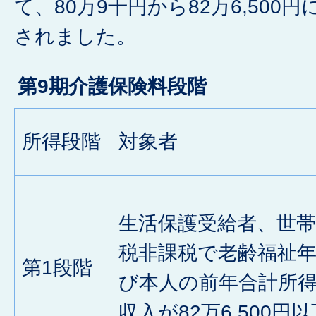
て、80万9千円から82万6,500
されました。
第9期介護保険料段階
所得段階
対象者
生活保護受給者、世
税非課税で老齢福祉
第1段階
び本人の前年合計所
収入が82万6,500円