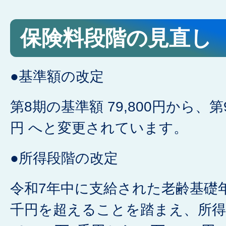
保険料段階の見直し
●基準額の改定
第8期の基準額 79,800円から、第9
円 へと変更されています。
●所得段階の改定
令和7年中に支給された老齢基礎年
千円を超えることを踏まえ、所得