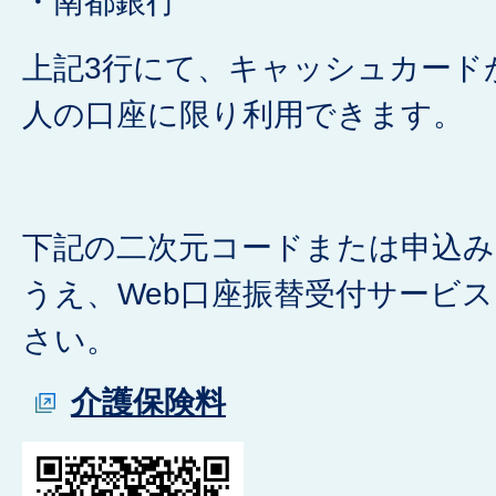
・南都銀行
上記3行にて、キャッシュカード
人の口座に限り利用できます。
下記の二次元コードまたは申込
うえ、Web口座振替受付サービ
さい。
介護保険料