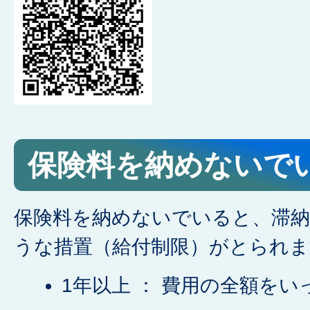
保険料を納めないで
保険料を納めないでいると、滞
うな措置（給付制限）がとられま
1年以上 ： 費用の全額を