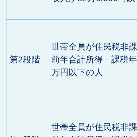
世帯全員が住民税非
第2段階
前年合計所得＋課税年
万円以下の人
世帯全員が住民税非