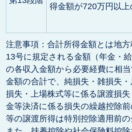
第13段階
得金額が720万円以上
注意事項：合計所得金額とは地方税
13号に規定される金額（年金・
の各収入金額から必要経費に相当
金額の合計で、純損失・雑損失・
損失・上場株式等に係る譲渡損失
金等決済に係る損失の繰越控除前
等の譲渡所得は特別控除適用前の
また、扶養控除や社会保険料控除