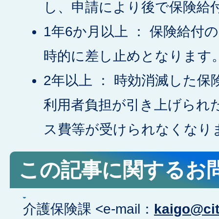
し、申請により後で保険給
1年6か月以上 ： 保険給付
時的に差し止めとなります
2年以上 ： 時効消滅した
利用者負担が引き上げられ
ス費等が受けられなくなり
この記事に関するお
介護保険課 <e-mail：
kaigo@cit