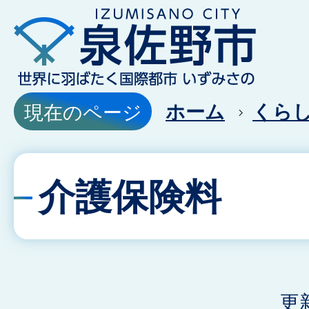
ホーム
くら
現在のページ
介護保険料
更