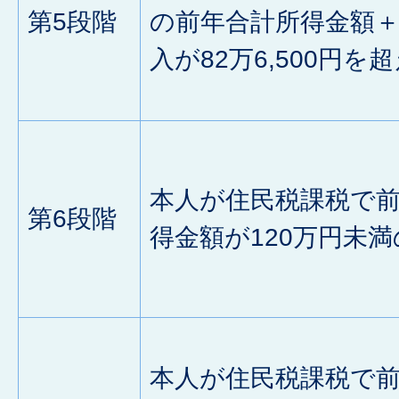
第5段階
の前年合計所得金額
入が82万6,500円を
本人が住民税課税で
第6段階
得金額が120万円未満
本人が住民税課税で