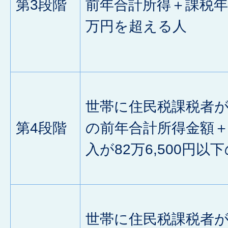
第3段階
前年合計所得＋課税年
万円を超える人
世帯に住民税課税者
第4段階
の前年合計所得金額
入が82万6,500円以
世帯に住民税課税者