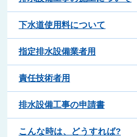
下水道使用料について
指定排水設備業者用
責任技術者用
排水設備工事の申請書
こんな時は、どうすれば?