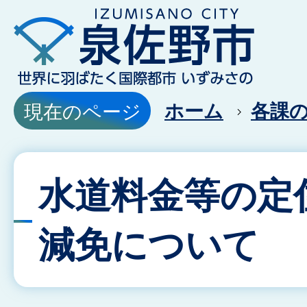
ホーム
各課
現在のページ
水道料金等の定
減免について