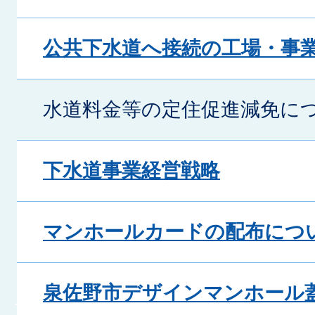
公共下水道へ接続の工場・事
水道料金等の定住促進減免に
下水道事業経営戦略
マンホールカードの配布につ
泉佐野市デザインマンホール