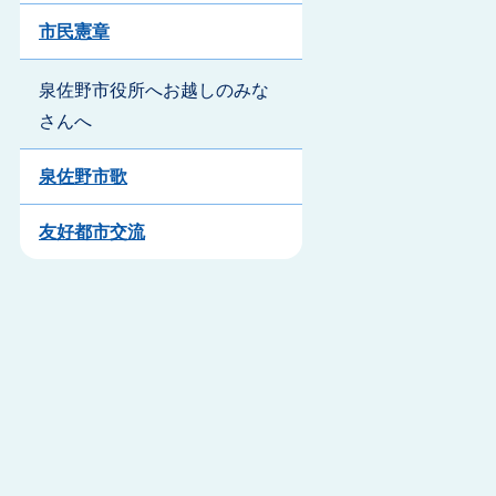
市民憲章
泉佐野市役所へお越しのみな
さんへ
泉佐野市歌
友好都市交流