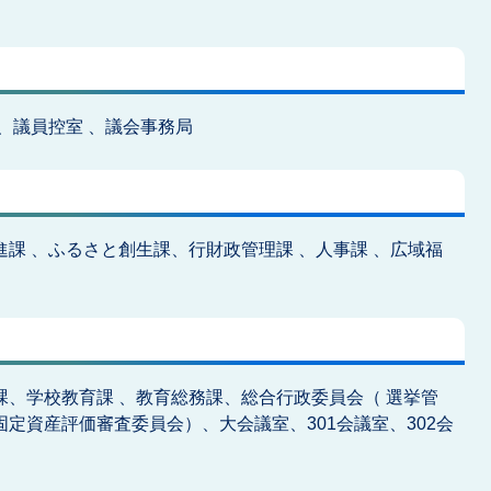
、議員控室 、議会事務局
進課 、ふるさと創生課、行財政管理課 、人事課 、広域福
課、学校教育課 、教育総務課、総合行政委員会（ 選挙管
固定資産評価審査委員会）、大会議室、301会議室、302会