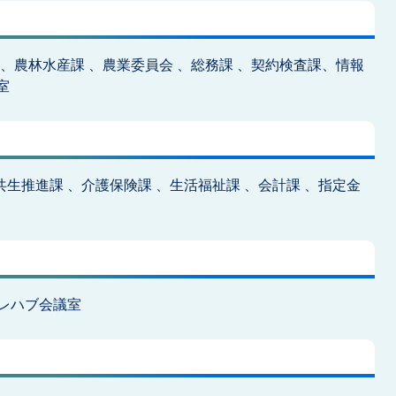
、農林水産課 、農業委員会 、総務課 、契約検査課、情報
室
共生推進課 、介護保険課 、生活福祉課 、会計課 、指定金
レハブ会議室