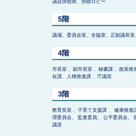
議会傍聴席、傍聴ロビー
5階
議場、委員会室、全協室、正副議長室
4階
市長室 、副市長室 、秘書課 、政策推
祉課、人権推進課 、庁議室
3階
教育長室 、子育て支援課 、健康推進
理委員会、 監査委員、 公平委員会、 
議室