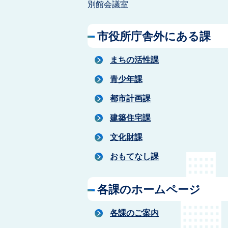
別館会議室
市役所庁舎外にある課
まちの活性課
青少年課
都市計画課
建築住宅課
文化財課
おもてなし課
各課のホームページ
各課のご案内