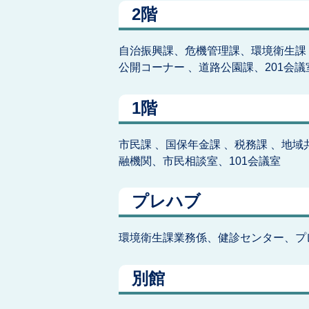
2階
自治振興課、危機管理課、環境衛生課 
公開コーナー 、道路公園課、201会議
1階
市民課 、国保年金課 、税務課 、地域
融機関、市民相談室、101会議室
プレハブ
環境衛生課業務係、健診センター、プ
別館