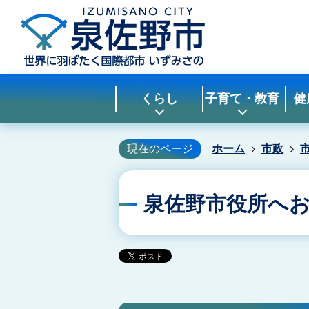
くらし
子育て・教育
健
現在のページ
ホーム
市政
泉佐野市役所へ