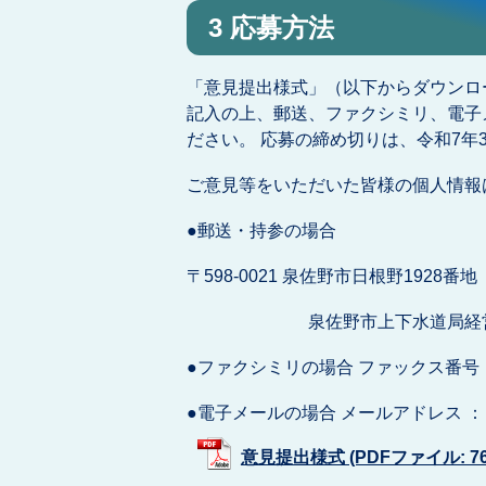
3 応募方法
「意見提出様式」（以下からダウンロ
記入の上、郵送、ファクシミリ、電子
ださい。 応募の締め切りは、令和7年
ご意見等をいただいた皆様の個人情報
●郵送・持参の場合
〒598-0021 泉佐野市日根野1928番地
泉佐野市上下水道局経営総
●ファクシミリの場合 ファックス番号 ： 07
●電子メールの場合 メールアドレス ： jyouge-
意見提出様式 (PDFファイル: 76.