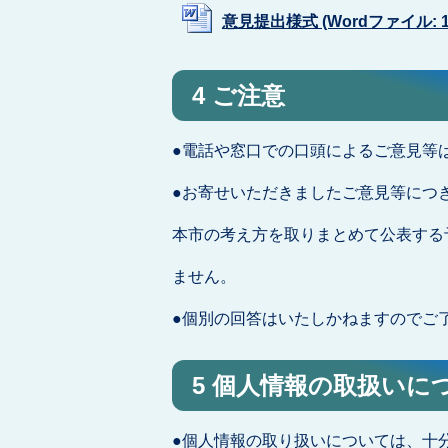
意見提出様式 (Wordファイル: 18
4 ご注意
●電話や窓口での口頭によるご意見等
●お寄せいただきましたご意見等につ
本市の考え方を取りまとめて公表する
ません。
●個別の回答はいたしかねますのでご
5 個人情報の取扱いに
●個人情報の取り扱いについては、十