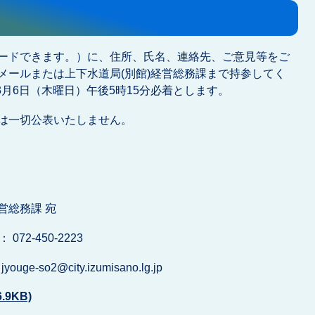
ードできます。）に、住所、氏名、連絡先、ご意見等をご
メールまたは上下水道局(別館)経営総務課まで持参してく
3月6日（木曜日）午後5時15分必着とします。
は一切公表いたしません。
務課 宛
2-450-2223
so2@city.izumisano.lg.jp
9KB)