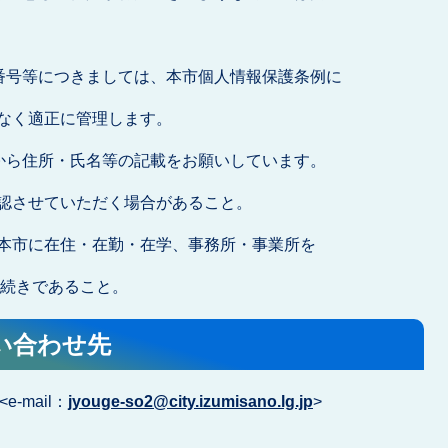
番号等につきましては、本市個人情報保護条例に
なく適正に管理します。
から住所・氏名等の記載をお願いしています。
させていただく場合があること。
市に在住・在勤・在学、事務所・事業所を
続きであること。
い合わせ先
-mail：
jyouge-so2@city.izumisano.lg.jp
>