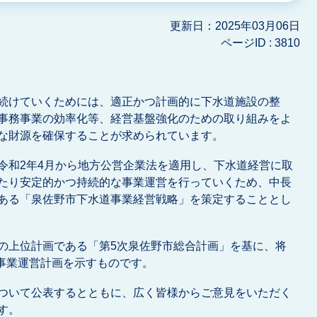
更新日：2025年03月06日
ページID :
3810
続けていくためには、適正かつ計画的に下水道施設の整
事務事業の効率化等、経営基盤強化のための取り組みをよ
な財源を確保することが求められています。
令和2年4月から地方公営企業法を適用し、下水道経営に取
たり安定的かつ持続的な事業運営を行っていくため、中長
ある「泉佐野市下水道事業経営戦略」を策定することとし
の上位計画である「第5次泉佐野市総合計画」を基に、将
道事業運営計画を示すものです。
ついて公表するとともに、広く皆様からご意見をいただく
す。