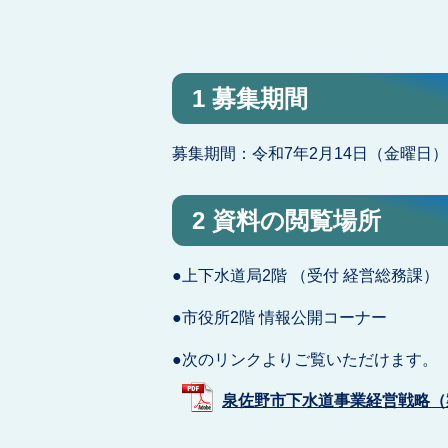
1 募集期間
募集期間：令和7年2月14日（金曜日）
2 資料の閲覧場所
●上下水道局2階 （受付 経営総務課）
●市役所2階 情報公開コーナー
●次のリンクよりご覧いただけます。
泉佐野市下水道事業経営戦略（案） 