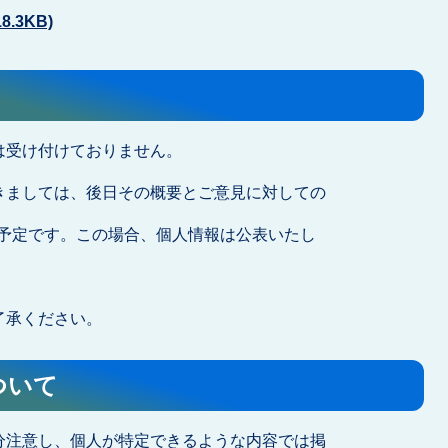
.3KB)
は受け付けておりません。
きましては、後日その概要とご意見に対しての
予定です。この場合、個人情報は公表いたし
了承ください。
ついて
分注意し、個人が特定できるような内容では掲