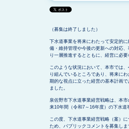
（募集は終了しました）
下水道事業を将来にわたって安定的に
備・維持管理や今後の更新への対応、
り一層推進するとともに、経営に必要
このような状況において、本市では、
り組んでいるところであり、将来にわ
期的な視点に立った経営の基本計画で
ました。
泉佐野市下水道事業経営戦略は、本市
来10年間（令和7～16年度）の下水
この度、下水道事業経営戦略（案）に
ため、パブリックコメントを募集しま