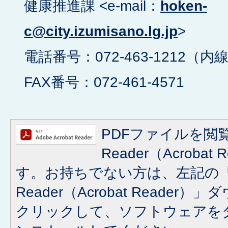
健康推進課 <e-mail：
hoken-
c@city.izumisano.lg.jp
>
電話番号：072-463-1212（内線
FAX番号：072-461-4571
PDFファイルを閲覧
Reader（Acroba
す。お持ちでない方は、左記の「A
Reader（Acrobat Reade
クリックして、ソフトウェアを