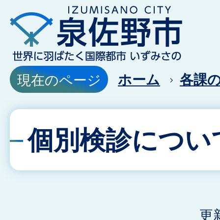
ホーム
各課
現在のページ
個別検診につい
更