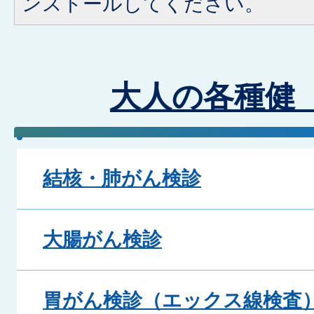
ンストールしてください。
大人の各種健
結核・肺がん検診
大腸がん検診
胃がん検診（エックス線検査