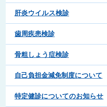
肝炎ウイルス検診
歯周疾患検診
骨粗しょう症検診
自己負担金減免制度について
特定健診についてのお知らせ