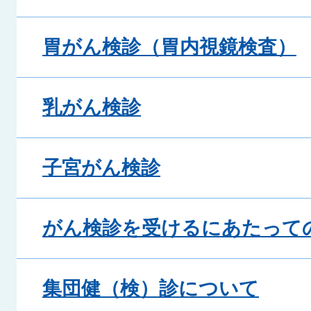
胃がん検診（胃内視鏡検査）
乳がん検診
子宮がん検診
がん検診を受けるにあたって
集団健（検）診について