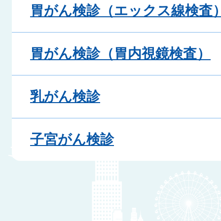
胃がん検診（エックス線検査
胃がん検診（胃内視鏡検査）
乳がん検診
子宮がん検診