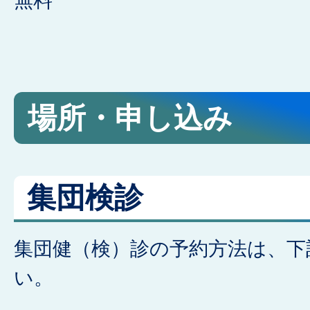
無料
場所・申し込み
集団検診
集団健（検）診の予約方法は、下
い。