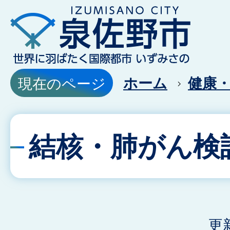
ホーム
健康
現在のページ
結核・肺がん検
更