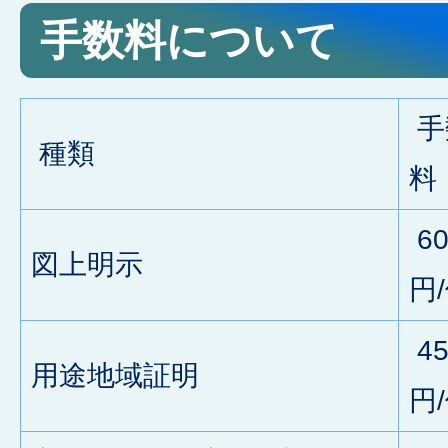
手数料について
手
種類
料
60
図上明示
円
45
用途地域証明
円