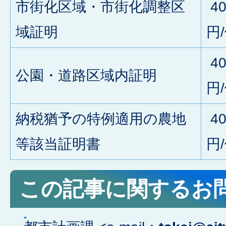
市街化区域・市街化調整区
40
域証明
円
40
公園・道路区域内証明
円
納税猶予の特例適用の農地
40
等該当証明書
円
この記事に関するお