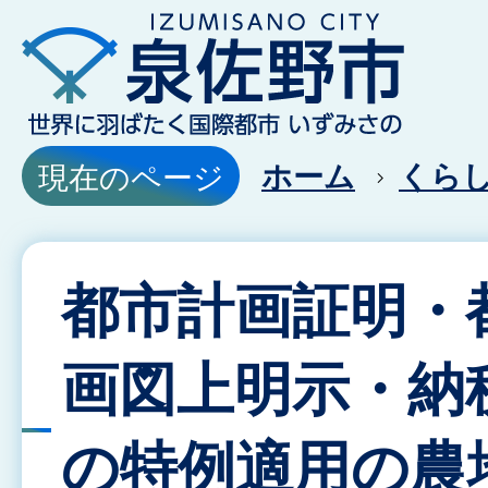
ホーム
くら
現在のページ
都市計画証明・
画図上明示・納
の特例適用の農