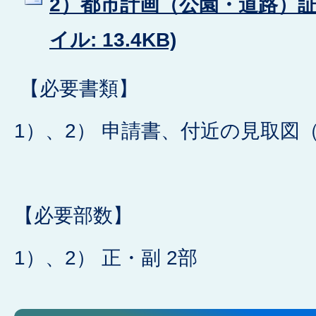
2）都市計画（公園・道路）証明
イル: 13.4KB)
【必要書類】
1）、2） 申請書、付近の見取図（縮
【必要部数】
1）、2） 正・副 2部