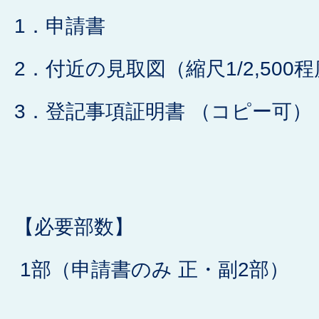
1．申請書
2．付近の見取図（縮尺1/2,500
3．登記事項証明書 （コピー可）
【必要部数】
1部（申請書のみ 正・副2部）