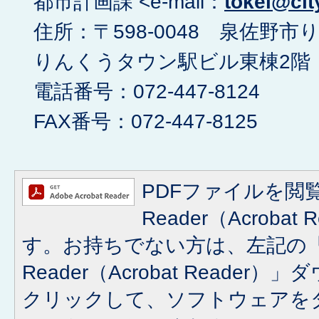
都市計画課 <e-mail：
tokei@cit
住所：〒598-0048 泉佐
りんくうタウン駅ビル東棟2階
電話番号：072-447-8124
FAX番号：072-447-8125
PDFファイルを閲覧
Reader（Acroba
す。お持ちでない方は、左記の「A
Reader（Acrobat Reade
クリックして、ソフトウェアを