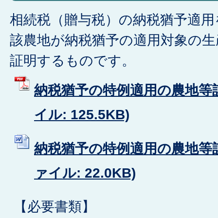
相続税（贈与税）の納税猶予適用
該農地が納税猶予の適用対象の生
証明するものです。
納税猶予の特例適用の農地等該
イル: 125.5KB)
納税猶予の特例適用の農地等該当
ァイル: 22.0KB)
【必要書類】