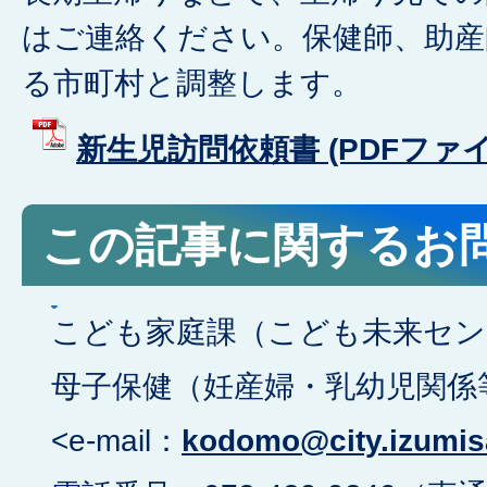
はご連絡ください。保健師、助産
る市町村と調整します。
新生児訪問依頼書 (PDFファイル:
この記事に関するお
こども家庭課（こども未来セン
母子保健（妊産婦・乳幼児関係
<e-mail：
kodomo@city.izumisa