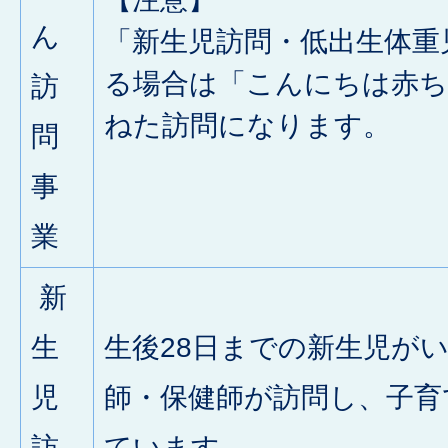
ん
「新生児訪問・低出生体重
る場合は「こんにちは赤ち
訪
ねた訪問になります。
問
事
業
新
生
生後28日までの新生児が
児
師・保健師が訪問し、子育
訪
ています。