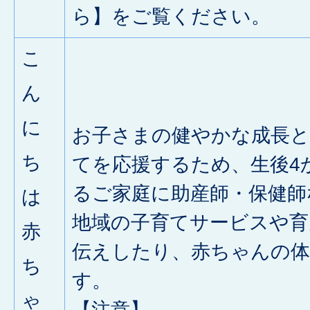
ら】をご覧ください。
こ
ん
に
お子さまの健やかな成長と
ち
てを応援するため、生後4
るご家庭に助産師・保健師
は
地域の子育てサービスや育
赤
伝えしたり、赤ちゃんの体
ち
す。
ゃ
【注意】