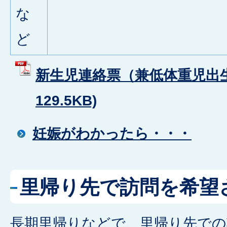
な
ど
新生児連絡票（兼低体重児出生届
129.5KB)
妊娠がわかったら・・・
里帰り先で訪問を希望
長期里帰りなどで、里帰り先での