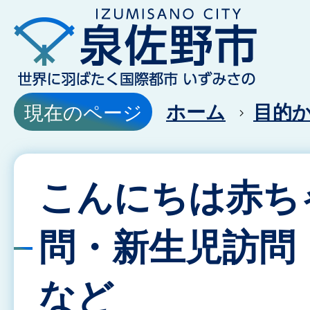
ホーム
目的
現在のページ
こんにちは赤ち
問・新生児訪問
など