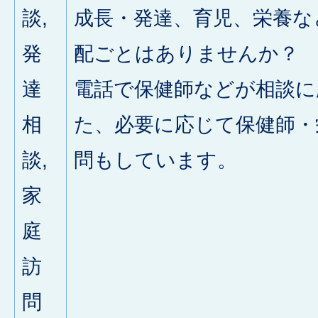
談,
成長・発達、育児、栄養な
発
配ごとはありませんか？
達
電話で保健師などが相談に
相
た、必要に応じて保健師・
談,
問もしています。
家
庭
訪
問