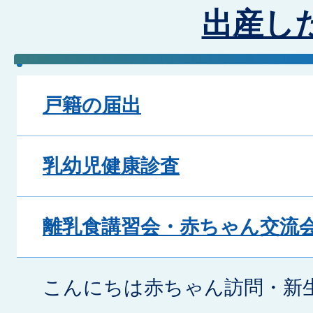
出産し
戸籍の届出
乳幼児健康診査
離乳食講習会・赤ちゃん交流
こんにちは赤ちゃん訪問・新