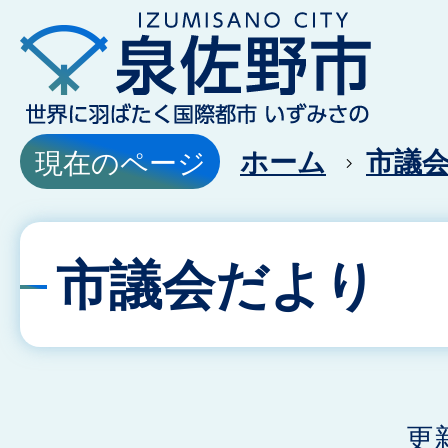
ホーム
市議
現在のページ
市議会だより
更