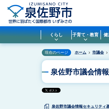
くらし
子育て・教育
健
現在のページ
ホーム
市議会
泉佐野市議会情
泉佐野市議会情報セキュリティ