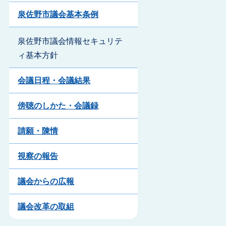
泉佐野市議会基本条例
泉佐野市議会情報セキュリテ
ィ基本方針
会議日程・会議結果
傍聴のしかた・会議録
請願・陳情
視察の報告
議会からの広報
議会改革の取組