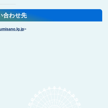
い合わせ先
zumisano.lg.jp
>