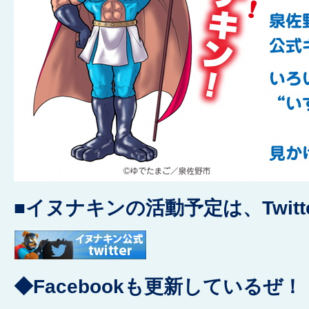
■イヌナキンの活動予定は、Twit
◆Facebookも更新しているぜ！