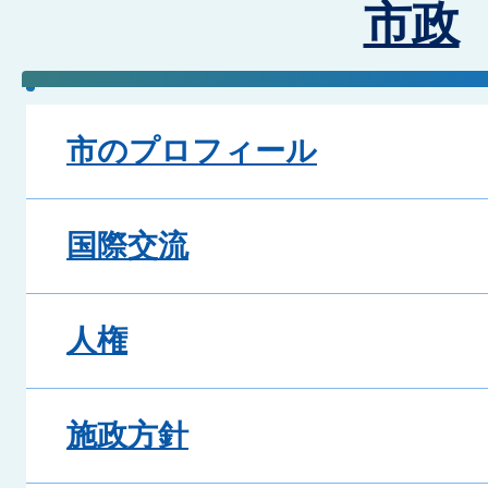
市政
市のプロフィール
国際交流
人権
施政方針