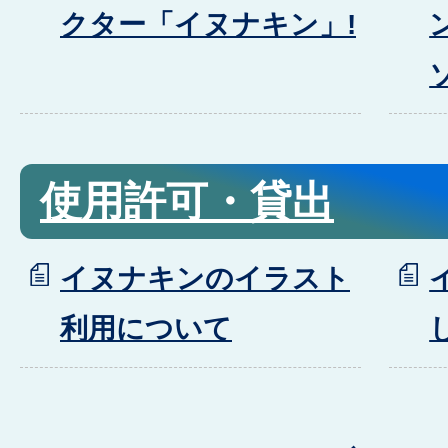
クター「イヌナキン」!
使用許可・貸出
イヌナキンのイラスト
利用について