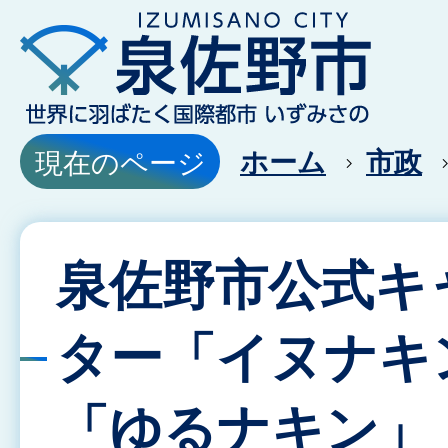
ホーム
市政
現在のページ
泉佐野市公式キ
ター「イヌナキ
「ゆるナキン」