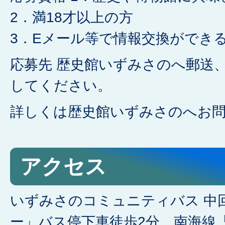
2．満18才以上の方
3．Eメール等で情報交換ができ
応募先 歴史館いずみさのへ郵送
してください。
詳しくは歴史館いずみさのへお
アクセス
いずみさのコミュニティバス 中
ー」バス停下車徒歩2分、南海線