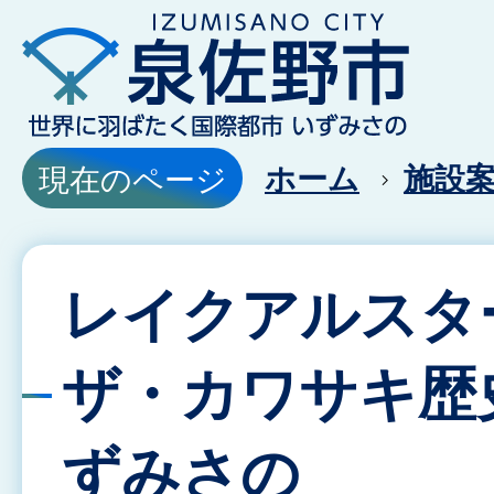
ホーム
施設
現在のページ
レイクアルスタ
ザ・カワサキ歴
ずみさの