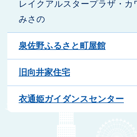
レイクアルスタープラザ・カ
みさの
泉佐野ふるさと町屋館
旧向井家住宅
衣通姫ガイダンスセンター