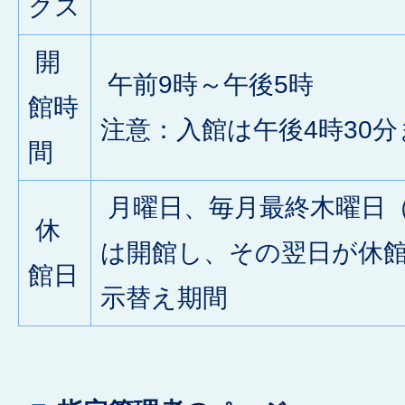
クス
開
午前9時～午後5時
館時
注意：入館は午後4時30分
間
月曜日、毎月最終木曜日
休
は開館し、その翌日が休
館日
示替え期間