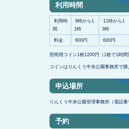
利用時間
利用時
9時から1
11時から1
間
1時
3時
料金
600円
600円
照明用コイン1枚1200円（1枚で1時
コインはりんくう中央公園事務所で購
申込場所
りんくう中央公園管理事務所（電話番号：07
予約