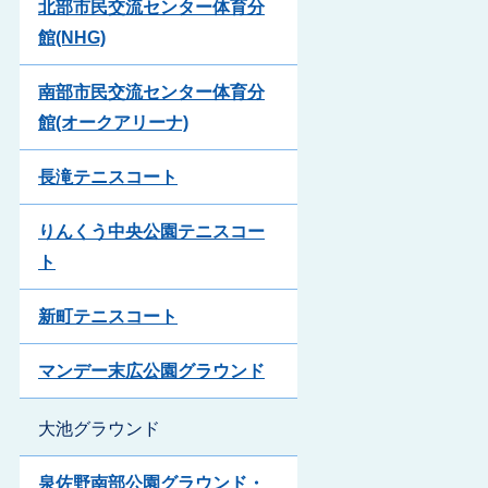
北部市民交流センター体育分
館(NHG)
南部市民交流センター体育分
館(オークアリーナ)
長滝テニスコート
りんくう中央公園テニスコー
ト
新町テニスコート
マンデー末広公園グラウンド
大池グラウンド
泉佐野南部公園グラウンド・