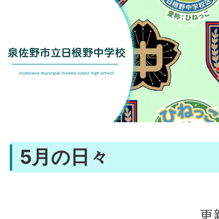
5月の日々
更