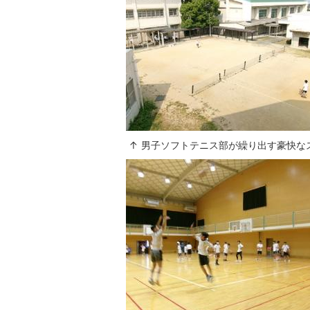
↑ 男子ソフトテニス部が繰り出す豪快な