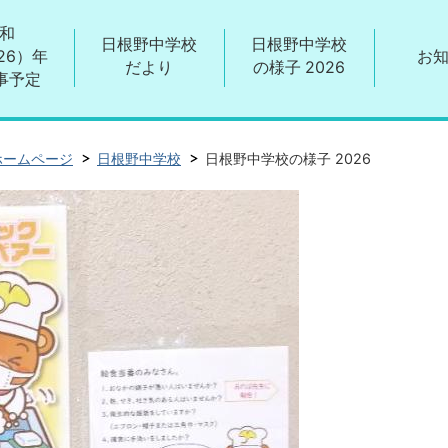
和
日根野中学校
日根野中学校
26）年
お
だより
の様子 2026
事予定
ホームページ
日根野中学校
日根野中学校の様子 2026