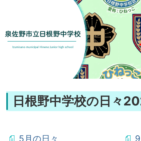
日根野中学校の日々20
5月の日々