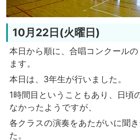
10月22日(火曜日)
本日から順に、合唱コンクールの
ます。
本日は、3年生が行いました。
1時間目ということもあり、日頃
なかったようですが、
各クラスの演奏をあたがいに聞き
た。