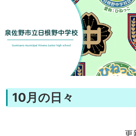
10月の日々
更