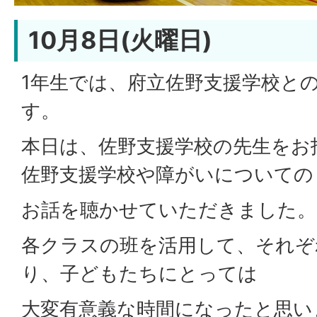
10月8日(火曜日)
1年生では、府立佐野支援学校と
す。
本日は、佐野支援学校の先生をお
佐野支援学校や障がいについての
お話を聴かせていただきました。
各クラスの班を活用して、それぞ
り、子どもたちにとっては
大変有意義な時間になったと思い