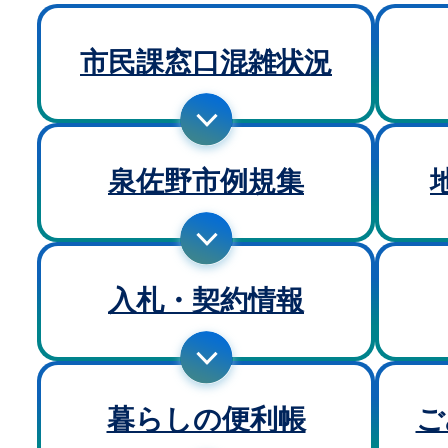
市民課窓口混雑状況
泉佐野市例規集
入札・契約情報
暮らしの便利帳
ご