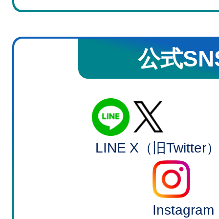
公式SN
LINE
X（旧Twitter
Instagram