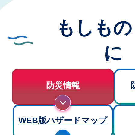
もしもの
に
防災情報
WEB版ハザードマップ