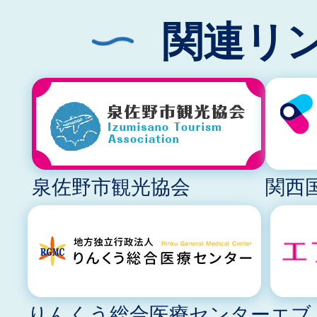
関連リ
泉佐野市観光協会
関西
りんくう総合医療センター
エブ