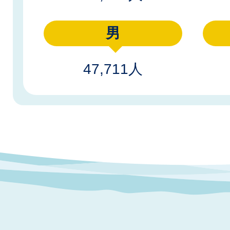
男
47,711人