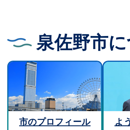
泉佐野市に
市のプロフィール
よ