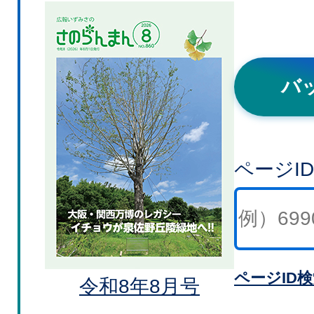
バ
ページI
ページID
令和8年8月号