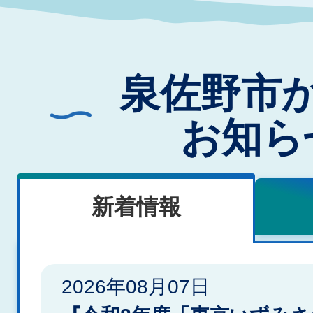
泉佐野市
お知ら
新着情報
新
2026年08月07日