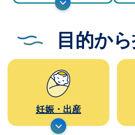
目的から
妊娠・出産