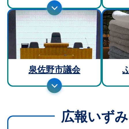
泉佐野市議会
広報いずみ