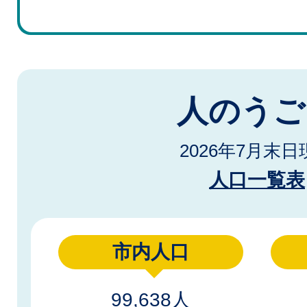
人のうご
2026年7月末日
人口一覧表
市内人口
99,638人