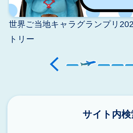
ド
世界ご当地キャラグランプリ20
トリー
サイト内検