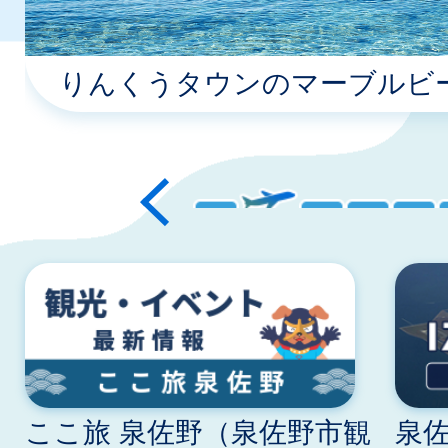
イ
ド
りんくうタウンのマーブルビー
ここ旅 泉佐野（泉佐野市観
泉