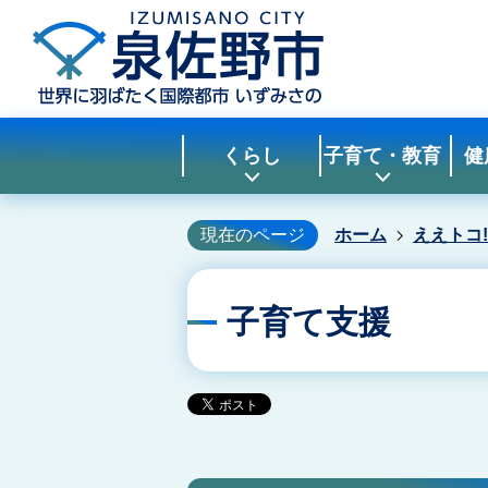
くらし
子育て・教育
健
現在のページ
ホーム
ええトコ
子育て支援