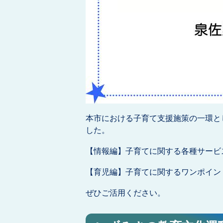
本市における子育て支援施策の一環と
した。
【情報編】子育てに関する各種サービ
【育児編】子育てに関するワンポイン
ぜひご活用ください。