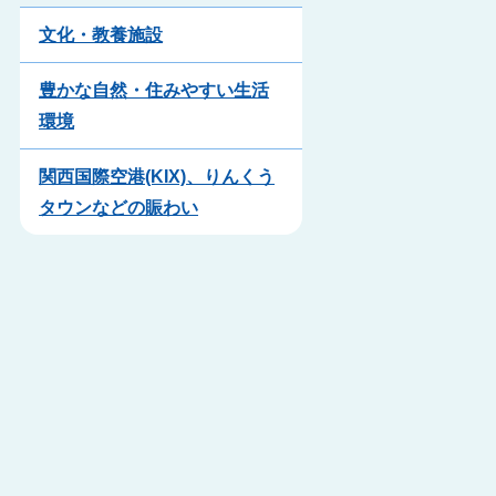
文化・教養施設
豊かな自然・住みやすい生活
環境
関西国際空港(KIX)、りんくう
タウンなどの賑わい