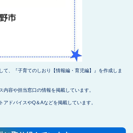
して、『子育てのしおり【情報編・育児編】』を作成しま
ス内容や担当窓口の情報を掲載しています。
トアドバイスやQ＆Aなどを掲載しています。