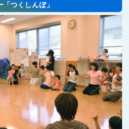
ー「つくしんぼ」