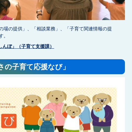
の場の提供」、「相談業務」、「子育て関連情報の提
す。
しんぼ」（子育て支援課）
さの子育て応援なび」