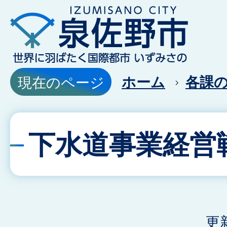
ホーム
各課
現在のページ
下水道事業経営
更