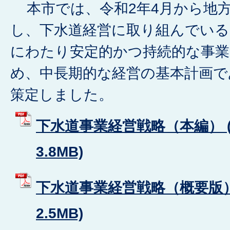
本市では、令和2年4月から地
し、下水道経営に取り組んでい
にわたり安定的かつ持続的な事
め、中長期的な経営の基本計画で
策定しました。
下水道事業経営戦略（本編） (
3.8MB)
下水道事業経営戦略（概要版） 
2.5MB)