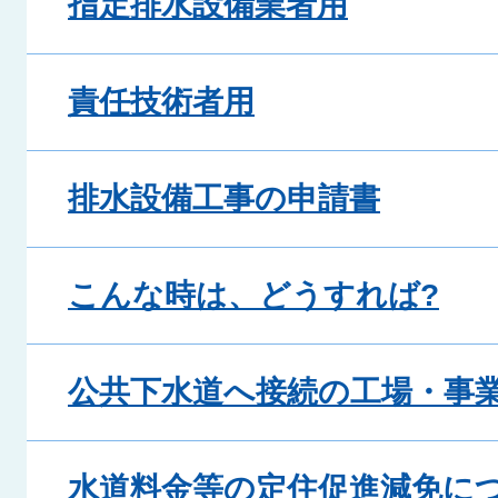
指定排水設備業者用
責任技術者用
排水設備工事の申請書
こんな時は、どうすれば?
公共下水道へ接続の工場・事
水道料金等の定住促進減免に