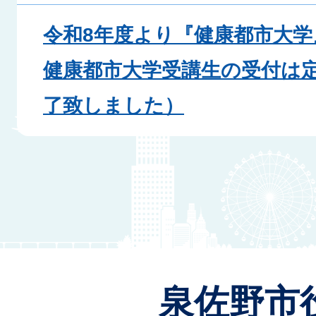
令和8年度より『健康都市大
健康都市大学受講生の受付は
了致しました）
泉佐野市