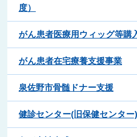
度）
がん患者医療用ウィッグ等購
がん患者在宅療養支援事業
泉佐野市骨髄ドナー支援
健診センター(旧保健センター