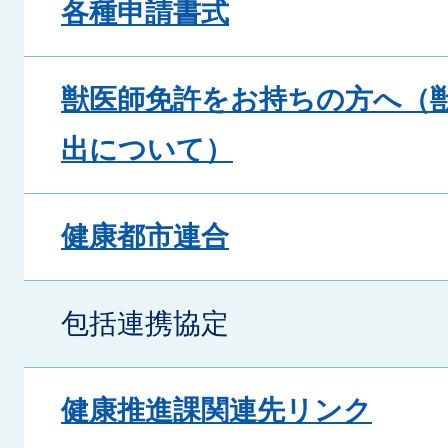
各種申請書式
獣医師免許をお持ちの方へ（獣
出について）
健康都市連合
包括連携協定
健康推進課関連先リンク