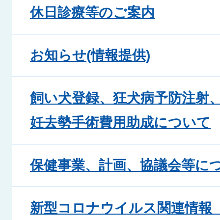
休日診療等のご案内
お知らせ(情報提供)
飼い犬登録、狂犬病予防注射
妊去勢手術費用助成について
保健事業、計画、協議会等に
新型コロナウイルス関連情報