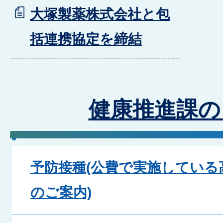
大塚製薬株式会社と包
括連携協定を締結
健康推進課の
予防接種(公費で実施している
のご案内)