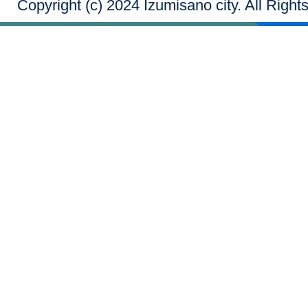
Copyright (c) 2024 Izumisano city. All Righ