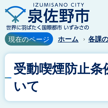
ホーム
各課
現在のページ
受動喫煙防止条
いて