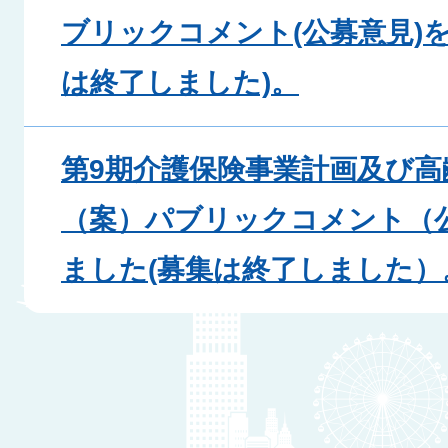
ブリックコメント(公募意見)
は終了しました)。
第9期介護保険事業計画及び高
（案）パブリックコメント（
ました(募集は終了しました）