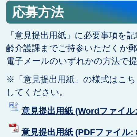
応募方法
「意見提出用紙」に必要事項を記
齢介護課までご持参いただくか
電子メールのいずれかの方法で
※「意見提出用紙」の様式はこち
してください。
意見提出用紙 (Wordファイル: 4
意見提出用紙 (PDFファイル: 8