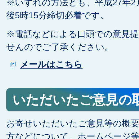
※いずれの方法とも、平成27年2
後5時15分締切必着です。
※電話などによる口頭での意見
せんのでご了承ください。
メールはこちら
いただいたご意見の
お寄せいただいたご意見等の概
方などについて、ホームページ