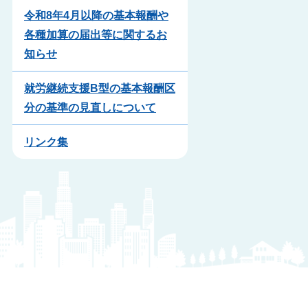
令和8年4月以降の基本報酬や
各種加算の届出等に関するお
知らせ
就労継続支援B型の基本報酬区
分の基準の見直しについて
リンク集