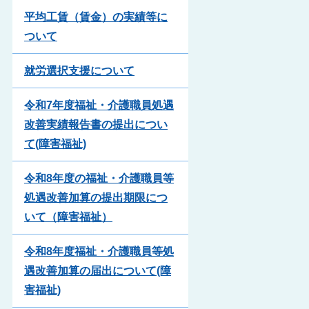
平均工賃（賃金）の実績等に
ついて
就労選択支援について
令和7年度福祉・介護職員処遇
改善実績報告書の提出につい
て(障害福祉)
令和8年度の福祉・介護職員等
処遇改善加算の提出期限につ
いて（障害福祉）
令和8年度福祉・介護職員等処
遇改善加算の届出について(障
害福祉)