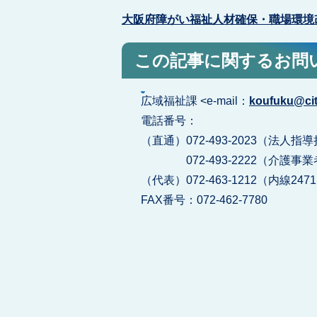
大阪府障がい福祉人材確保・職場環境
この記事に関するお問
広域福祉課 <e-mail：
koufuku@city
電話番号：
（直通）072-493-2023（法
072-493-2222（介護事
（代表）072-463-1212（内線247
FAX番号：072-462-7780