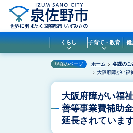
くらし
子育て・教育
健
現在のページ
ホーム
各課のご
大阪府障がい福
大阪府障がい福
善等事業費補助
延長されていま