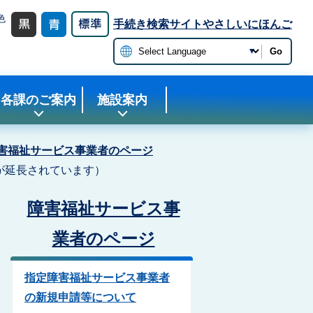
色
手続き検索サイト
やさしいにほんご
更
Go
各課のご案内
施設案内
害福祉サービス事業者のページ
が延長されています）
障害福祉サービス事
業者のページ
指定障害福祉サービス事業者
の新規申請等について