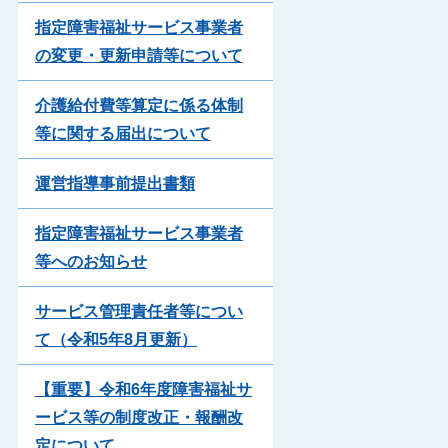
指定障害福祉サービス事業者
の変更・更新申請等について
介護給付費等算定に係る体制
等に関する届出について
運営指導事前提出書類
指定障害福祉サービス事業者
等へのお知らせ
サービス管理責任者等につい
て（令和5年8月更新）
【重要】令和6年度障害福祉サ
ービス等の制度改正・報酬改
定について