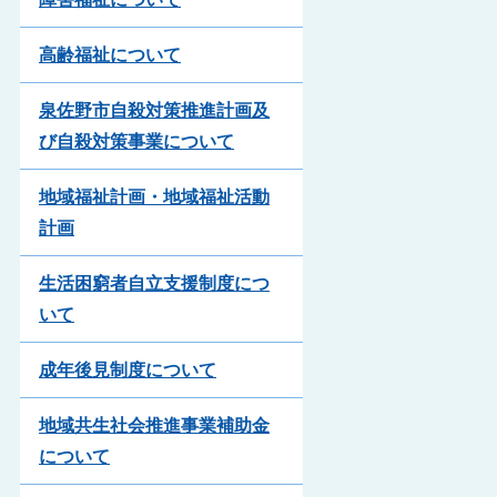
高齢福祉について
泉佐野市自殺対策推進計画及
び自殺対策事業について
地域福祉計画・地域福祉活動
計画
生活困窮者自立支援制度につ
いて
成年後見制度について
地域共生社会推進事業補助金
について