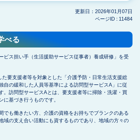
更新日：2026年01月07日
ページID :
11484
学べる
ービス担い手（生活援助サービス従事者）養成研修」を受
施した要支援者等を対象とした「介護予防・日常生活支援総
独自の緩和した人員等基準による訪問型サービスA」に従
す。訪問型サービスAとは、要支援者等に掃除・洗濯・買
ンに基づき行うものです。
間でも働きたい方、介護の資格をお持ちでブランクのある
地域の支え合い活動にも資するものであり、地域の方々の