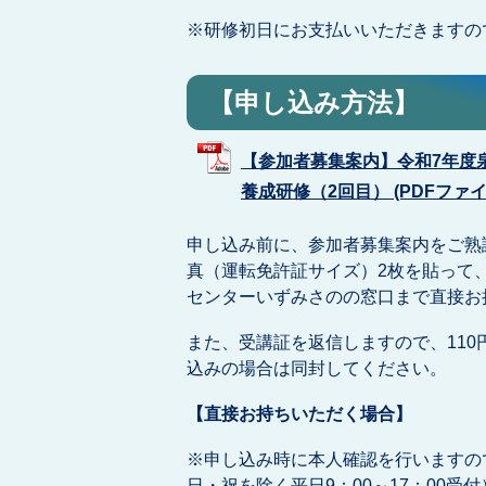
※研修初日にお支払いいただきますの
【申し込み方法】
【参加者募集案内】令和7年度
養成研修（2回目） (PDFファイル:
申し込み前に、参加者募集案内をご熟
真（運転免許証サイズ）2枚を貼って
センターいずみさのの窓口まで直接お
また、受講証を返信しますので、11
込みの場合は同封してください。
【直接お持ちいただく場合】
※申し込み時に本人確認を行いますの
日・祝を除く平日9：00～17：00受付