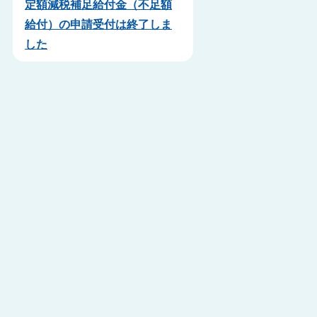
定額減税補足給付金（不足額
給付）の申請受付は終了しま
した