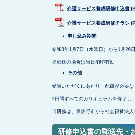
介護サービス養成研修申込書 (PDF
介護サービス養成研修チラシ (PDF
申し込み期間
令和8年1月7日（水曜日）から1月26
※郵送の場合は当日消印有効
その他
受講いただくにあたり、配慮が必要な
3日間すべてのカリキュラムを修了し
当研修は、泉佐野市から社会福祉法人
研修申込書の郵送先・