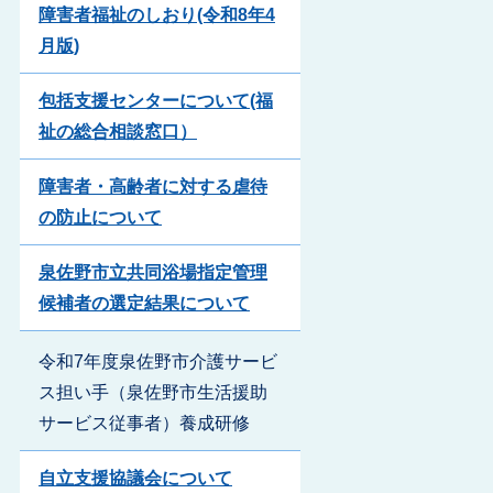
障害者福祉のしおり(令和8年4
月版)
包括支援センターについて(福
祉の総合相談窓口）
障害者・高齢者に対する虐待
の防止について
泉佐野市立共同浴場指定管理
候補者の選定結果について
令和7年度泉佐野市介護サービ
ス担い手（泉佐野市生活援助
サービス従事者）養成研修
自立支援協議会について