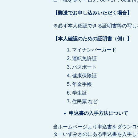
【郵送でお申し込みいただく場合】
※必ず本人確認できる証明書等の写し
【本人確認のための証明書（例）】
マイナンバーカード
運転免許証
パスポート
健康保険証
年金手帳
学生証
住民票 など
申込書の入手方法について
当ホームページより申込書をダウンロ
ターいずみさのにある申込書を入手し