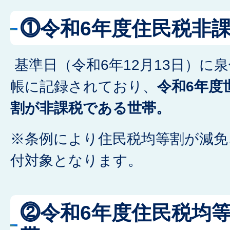
⓵令和6年度住民税非
基準日（令和6年12月13日）に
帳に記録されており、
令和6年度
割が非課税である世帯。
※条例により住民税均等割が減免
付対象となります。
⓶令和6年度住民税均