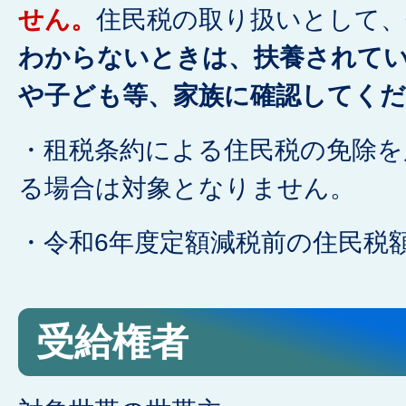
せん。
住民税の取り扱いとして、
わからないときは、扶養されて
や子ども等、家族に確認してく
・租税条約による住民税の免除を
る場合は対象となりません。
・令和6年度定額減税前の住民税
受給権者