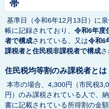
帯
基準日（令和6年12月13日）に
帳に記録されており、
令和6年度
者で構成
されている、又は
令和6
課税者と住民税非課税者で構成
さ
住民税均等割のみ課税者とは
本市の場合、4,300円（市民税3,0
円）のみ課税されている人で、納
書に記載されている所得割の金額