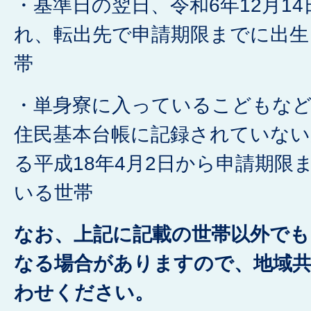
・基準日の翌日、令和6年12月1
れ、転出先で申請期限までに出生
帯
・単身寮に入っているこどもな
住民基本台帳に記録されていない
る平成18年4月2日から申請期限
いる世帯
なお、上記に記載の世帯以外でも
なる場合がありますので、地域共
わせください。