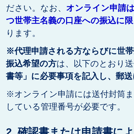
ださい。なお、
オンライン申請
つ世帯主名義の口座への振込に限
ります。
※代理申請される方ならびに世帯
振込希望の方
は、以下のとおり送
書等」
に必要事項を記入し、郵送
※オンライン申請には送付封筒ま
している管理番号が必要です。
2. 確認書または申請書に