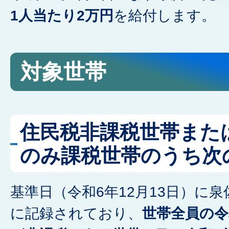
1人当たり2万円
を給付します。
対象世帯
住民税非課税世帯また
のみ課税世帯のうち次
基準日（令和6年12月13日）に
に記録されており、
世帯全員の令