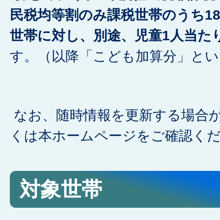
民税均等割のみ課税世帯のうち1
世帯に対し、別途、児童1人当た
す。（以降「こども加算分」とい
なお、随時情報を更新する場合
くは本ホームページをご確認く
対象世帯