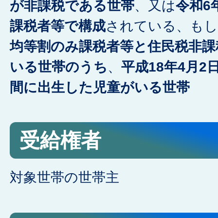
が非課税である世帯
、又は
令和6
課税者等で構成
されている、も
均等割のみ課税者等と住民税非課
いる世帯のうち
、
平成18年4月
間に出生した児童がいる世帯
受給権者
対象世帯の世帯主