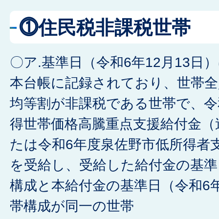
⓵住民税非課税世帯
〇ア.基準日（令和6年12月13日
本台帳に記録されており、世帯全
均等割が非課税である世帯で、令
得世帯価格高騰重点支援給付金（
たは令和6年度泉佐野市低所得者支
を受給し、受給した給付金の基準
構成と本給付金の基準日（令和6年
帯構成が同一の世帯