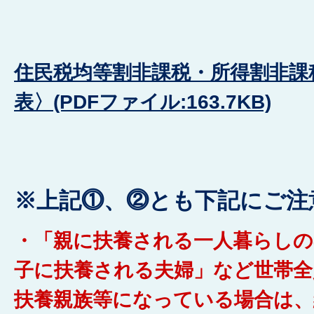
住民税均等割非課税・所得割非課
表〉(PDFファイル:163.7KB)
※上記⓵、⓶とも下記にご注
・「親に扶養される一人暮らしの
子に扶養される夫婦」など世帯全
扶養親族等になっている場合は、