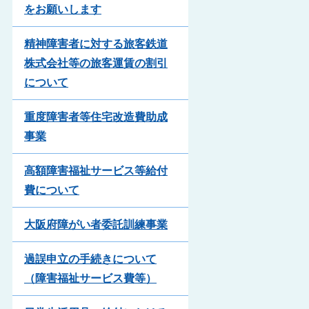
をお願いします
精神障害者に対する旅客鉄道
株式会社等の旅客運賃の割引
について
重度障害者等住宅改造費助成
事業
高額障害福祉サービス等給付
費について
大阪府障がい者委託訓練事業
過誤申立の手続きについて
（障害福祉サービス費等）