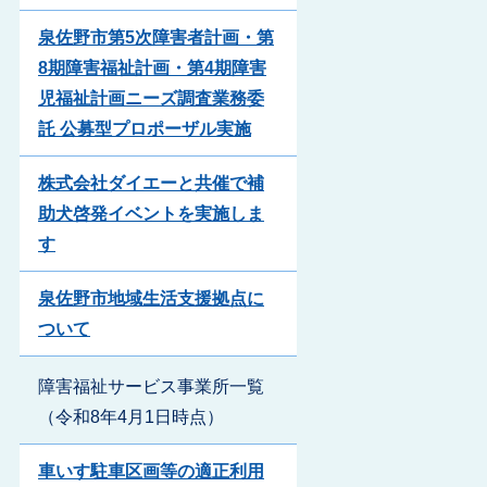
泉佐野市第5次障害者計画・第
8期障害福祉計画・第4期障害
児福祉計画ニーズ調査業務委
託 公募型プロポーザル実施
株式会社ダイエーと共催で補
助犬啓発イベントを実施しま
す
泉佐野市地域生活支援拠点に
ついて
障害福祉サービス事業所一覧
（令和8年4月1日時点）
車いす駐車区画等の適正利用