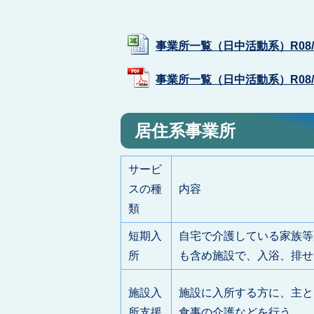
事業所一覧（日中活動系）R08/04/0
事業所一覧（日中活動系）R08/04/
居住系事業所
サービ
スの種
内容
類
短期入
自宅で介護している家族等
所
も含め施設で、入浴、排せ
施設入
施設に入所する方に、主と
所支援
食事の介護などを行う。