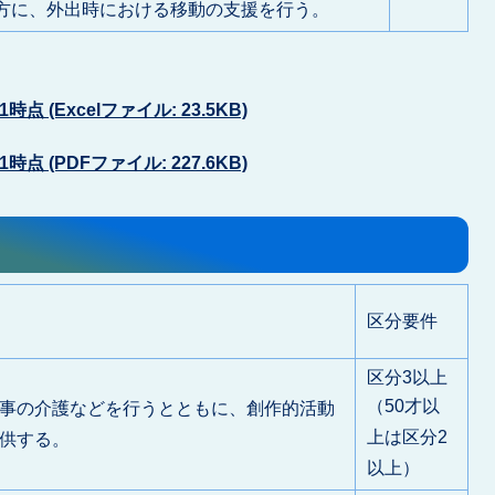
方に、外出時における移動の支援を行う。
点 (Excelファイル: 23.5KB)
点 (PDFファイル: 227.6KB)
区分要件
区分3以上
（50才以
事の介護などを行うとともに、創作的活動
上は区分2
供する。
以上）