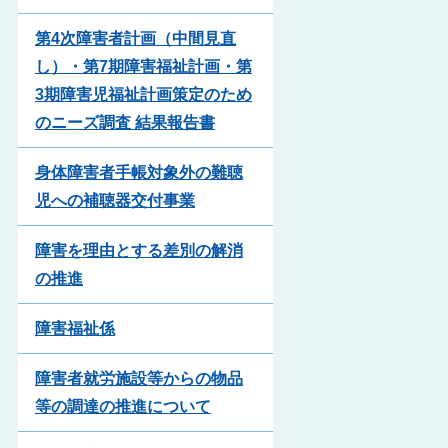
第4次障害者計画（中間見直
し）・第7期障害福祉計画・第
3期障害児福祉計画策定のため
のニーズ調査 結果報告書
身体障害者手帳対象外の難聴
児への補聴器交付事業
障害を理由とする差別の解消
の推進
障害福祉係
障害者就労施設等からの物品
等の調達の推進について