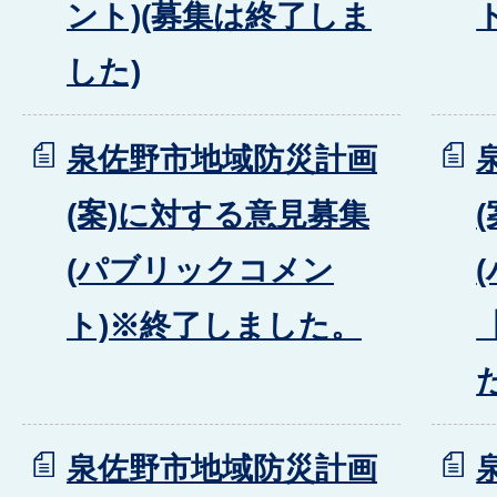
ント)(募集は終了しま
した)
泉佐野市地域防災計画
(案)に対する意見募集
(パブリックコメン
ト)※終了しました。
泉佐野市地域防災計画