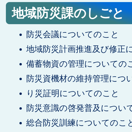
地域防災課のしごと
防災会議についてのこと
地域防災計画推進及び修正
備蓄物資の管理についての
防災資機材の維持管理につ
り災証明についてのこと
防災意識の啓発普及につい
総合防災訓練についてのこ