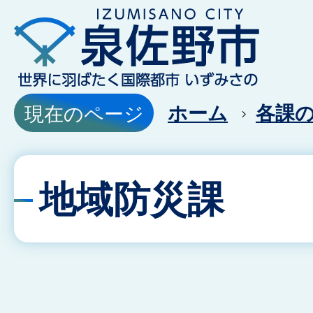
ホーム
各課
現在のページ
地域防災課