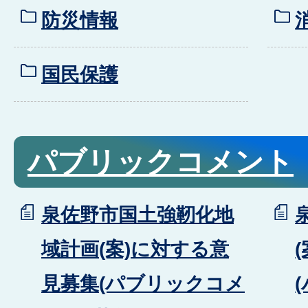
防災情報
国民保護
パブリックコメント
泉佐野市国土強靭化地
域計画(案)に対する意
見募集(パブリックコメ