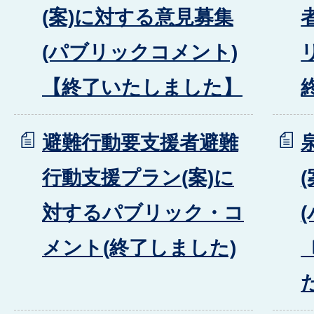
(案)に対する意見募集
(パブリックコメント)
【終了いたしました】
避難行動要支援者避難
行動支援プラン(案)に
対するパブリック・コ
メント(終了しました)