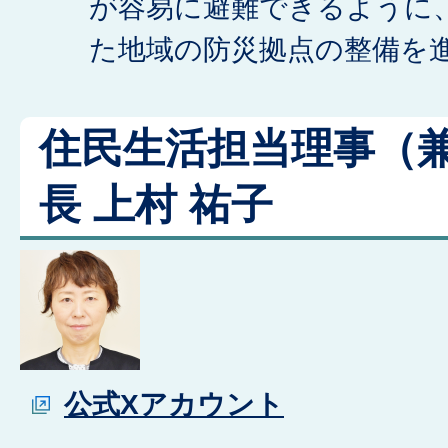
が容易に避難できるように
た地域の防災拠点の整備を
住民生活担当理事（
長 上村 祐子
公式Xアカウント