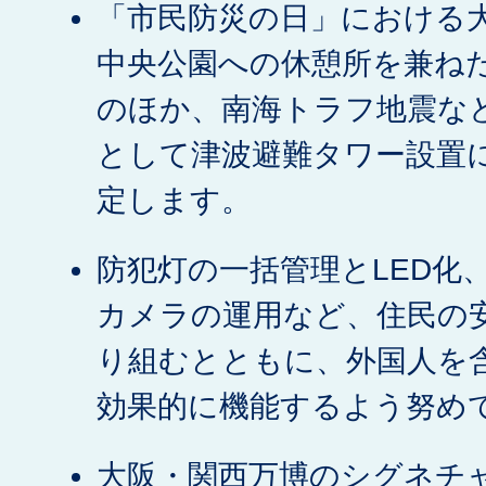
「市民防災の日」における
中央公園への休憩所を兼ね
のほか、南海トラフ地震な
として津波避難タワー設置
定します。
防犯灯の一括管理とLED化
カメラの運用など、住民の
り組むとともに、外国人を
効果的に機能するよう努め
大阪・関西万博のシグネチ