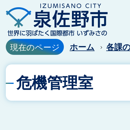
ホーム
各課
現在のページ
危機管理室