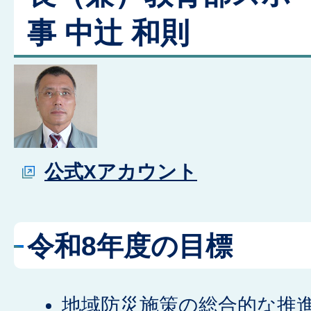
事 中辻 和則
公式Xアカウント
令和8年度の目標
地域防災施策の総合的な推