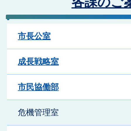
各課のご
市長公室
成長戦略室
市民協働部
危機管理室