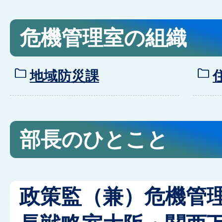
危機管理室の組織
地域防災課
部長のひとこと
政策監（兼）危機管