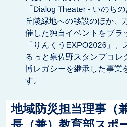
「Dialog Theater - い
丘陵緑地への移設のほか、
催した独自イベントをブラ
「りんくうEXPO2026」
るっと泉佐野スタンプコレ
博レガシーを継承した事業
す。
地域防災担当理事（
長（兼）教育部スポ