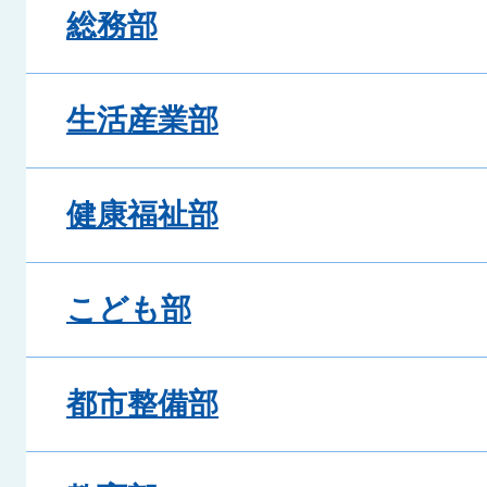
総務部
生活産業部
健康福祉部
こども部
都市整備部