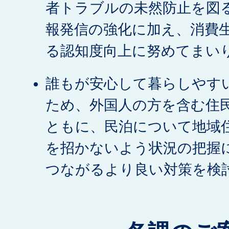
者トラブルの未然防止を図
報発信の強化に加え、消費
る認知度向上に努めてまい
誰もが安心して暮らしやす
ため、外国人の方を含む住
ともに、民泊について地域
を招かないよう状況の把握
つながるより良い対策を検