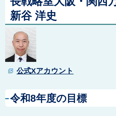
長戦略室大阪・関西
新谷 洋史
公式Xアカウント
令和8年度の目標