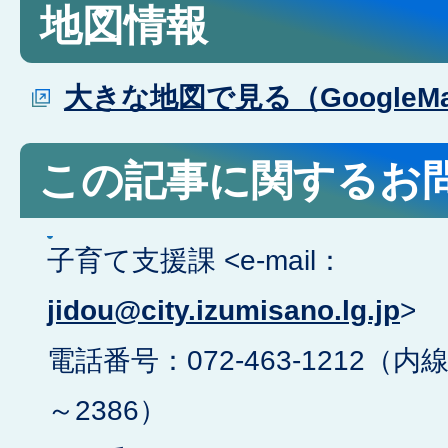
地図情報
大きな地図で見る（GoogleM
この記事に関するお
子育て支援課 <e-mail：
jidou@city.izumisano.lg.jp
>
電話番号：072-463-1212（内線
～2386）