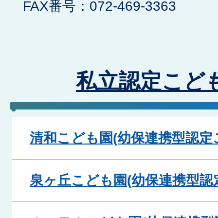
FAX番号：072-469-3363
私立認定こど
清和こども園(幼保連携型認定
泉ヶ丘こども園(幼保連携型認