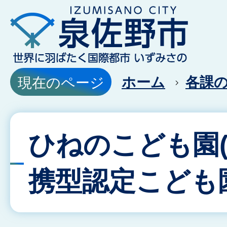
ホーム
各課
現在のページ
ひねのこども園
携型認定こども