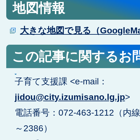
地図情報
大きな地図で見る（GoogleM
この記事に関するお
子育て支援課 <e-mail：
jidou@city.izumisano.lg.jp
>
電話番号：072-463-1212（内線
～2386）