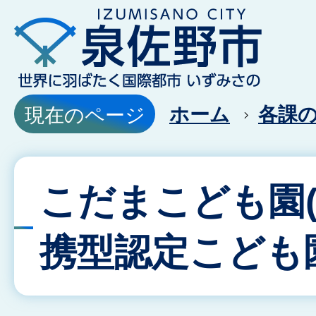
ホーム
各課
現在のページ
こだまこども園
携型認定こども