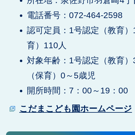
所在地：泉佐野市羽倉崎4丁目
電話番号：072-464-2598
認可定員：1号認定（教育）1
育）110人
対象年齢：1号認定（教育）3
（保育）0～5歳児
開所時間：7：00～19：00
こだまこども園ホームページ