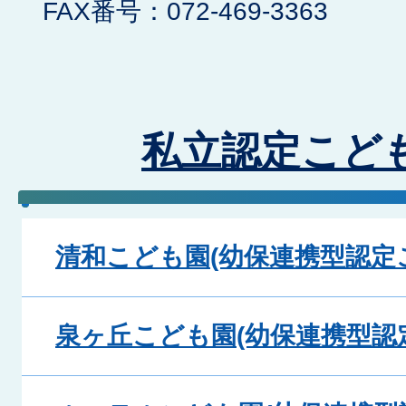
FAX番号：072-469-3363
私立認定こど
清和こども園(幼保連携型認定
泉ヶ丘こども園(幼保連携型認