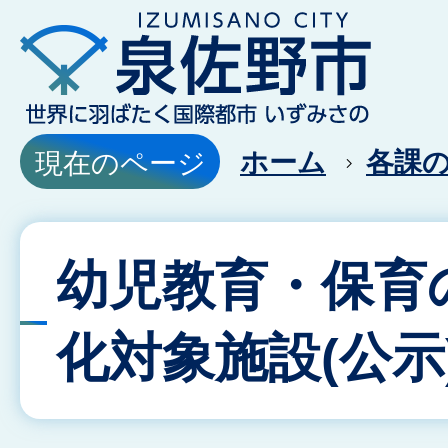
ホーム
各課
現在のページ
幼児教育・保育
化対象施設(公示