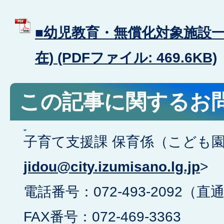
■幼児教育・無償化対象施設一覧
在) (PDFファイル: 469.6KB)
この記事に関するお
子育て支援課 保育係（こども園入園
jidou@city.izumisano.lg.jp
>
電話番号：072-493-2092（直
FAX番号：072-469-3363