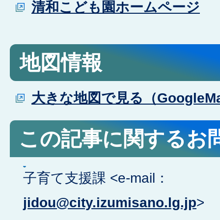
清和こども園ホームページ
地図情報
大きな地図で見る（GoogleM
この記事に関するお
子育て支援課 <e-mail：
jidou@city.izumisano.lg.jp
>