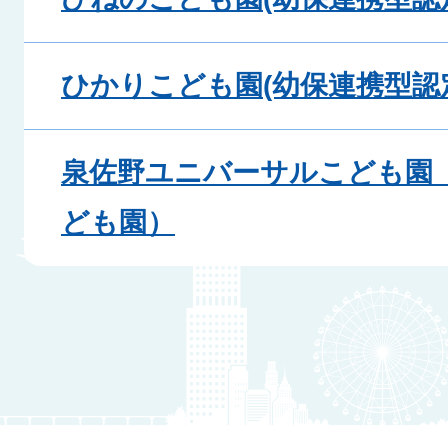
ひかりこども園(幼保連携型認
泉佐野ユニバーサルこども園
ども園）