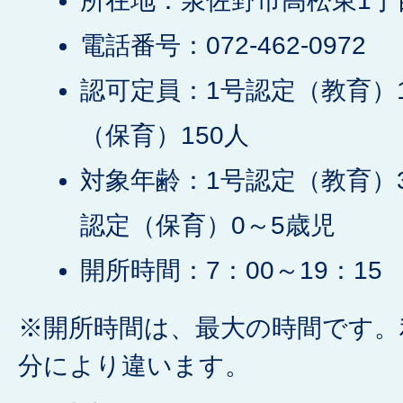
所在地：泉佐野市高松東1丁目
電話番号：072-462-0972
認可定員：1号認定（教育）1
（保育）150人
対象年齢：1号認定（教育）3
認定（保育）0～5歳児
開所時間：7：00～19：15
※開所時間は、最大の時間です。
分により違います。