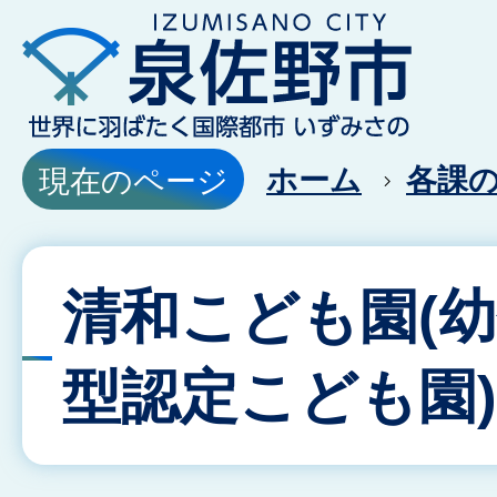
ホーム
各課
現在のページ
清和こども園(
型認定こども園)