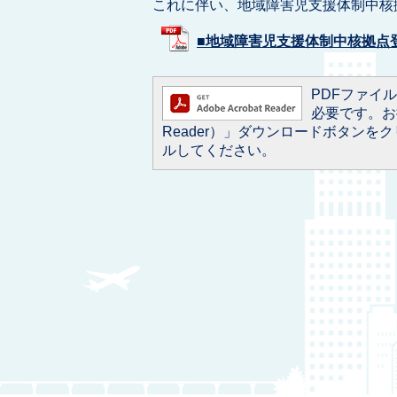
これに伴い、地域障害児支援体制中核
■地域障害児支援体制中核拠点登録事
PDFファイルを
必要です。お持
Reader）」ダウンロードボタン
ルしてください。