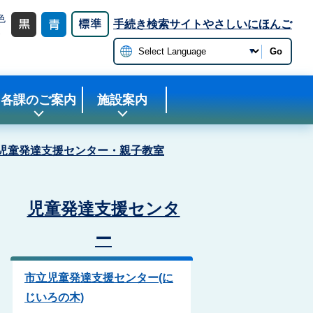
色
手続き検索サイト
やさしいにほんご
更
Go
各課のご案内
施設案内
児童発達支援センター・親子教室
児童発達支援センタ
ー
市立児童発達支援センター(に
じいろの木)