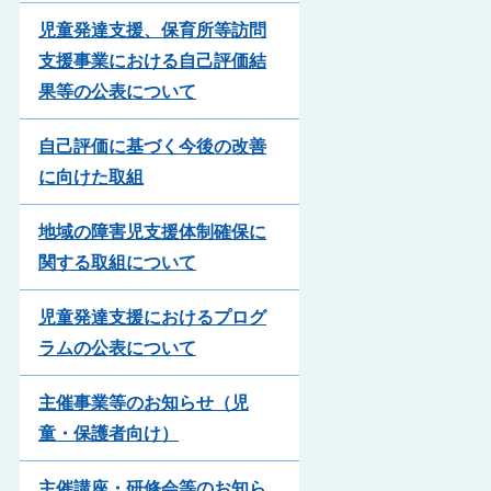
児童発達支援、保育所等訪問
支援事業における自己評価結
果等の公表について
自己評価に基づく今後の改善
に向けた取組
地域の障害児支援体制確保に
関する取組について
児童発達支援におけるプログ
ラムの公表について
主催事業等のお知らせ（児
童・保護者向け）
主催講座・研修会等のお知ら