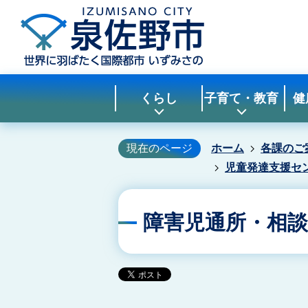
くらし
子育て・教育
健
現在のページ
ホーム
各課のご
児童発達支援セ
障害児通所・相談