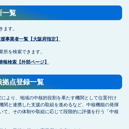
所一覧
きます。
支援事業者一覧【大阪府指定】
業所を検索できます。
等情報検索【外部ページ】
核拠点登録一覧
定により、地域の中核的役割を果たす機関として位置付け
機関と連携した支援の取組を進めるなど、中核機能の発揮
いて、その体制や取組に応じて段階的に評価を行う「中核