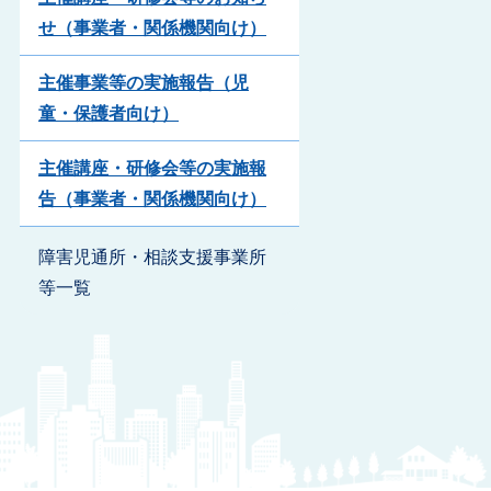
せ（事業者・関係機関向け）
主催事業等の実施報告（児
童・保護者向け）
主催講座・研修会等の実施報
告（事業者・関係機関向け）
障害児通所・相談支援事業所
等一覧