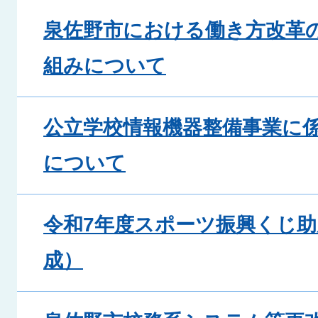
泉佐野市における働き方改革
組みについて
公立学校情報機器整備事業に
について
令和7年度スポーツ振興くじ助
成）