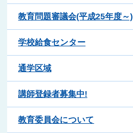
教育問題審議会(平成25年度～)
学校給食センター
通学区域
講師登録者募集中!
教育委員会について