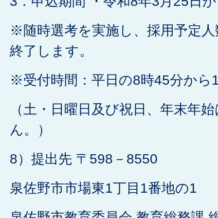
3．申込期間 ・令和8年3月25日
※随時選考を実施し、採用予定人
終了します。
※受付時間：平日の8時45分から1
（土・日曜日及び祝日、年末年始
ん。）
8）提出先 〒598－8550
泉佐野市市場東1丁目1番地の1
泉佐野市教育委員会 教育総務課 