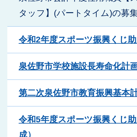
タッフ】(パートタイム)の募
令和2年度スポーツ振興くじ
泉佐野市学校施設長寿命化計
第二次泉佐野市教育振興基本
令和5年度スポーツ振興くじ
成）