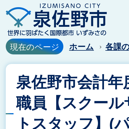
ホーム
各課
現在のページ
泉佐野市会計年
職員【スクール
トスタッフ】(