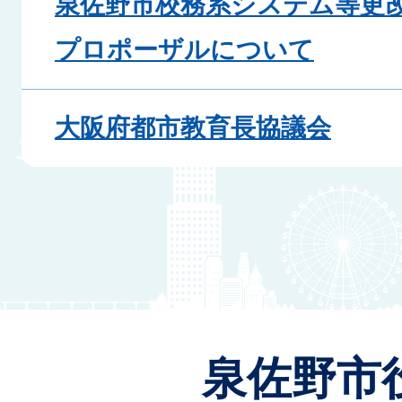
泉佐野市校務系システム等更
プロポーザルについて
大阪府都市教育長協議会
泉佐野市