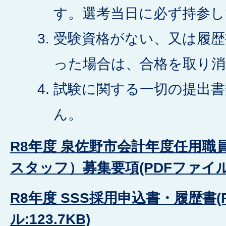
す。選考当日に必ず持参し
受験資格がない、又は履歴
った場合は、合格を取り
試験に関する一切の提出書
ん。
R8年度 泉佐野市会計年度任用職
スタッフ）募集要項(PDFファイル:1
R8年度 SSS採用申込書・履歴書(
ル:123.7KB)