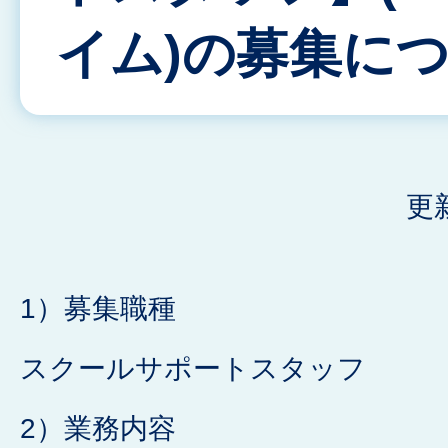
イム)の募集に
更
1）募集職種
スクールサポートスタッフ
2）業務内容