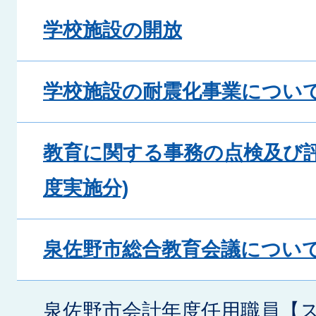
学校施設の開放
学校施設の耐震化事業につい
教育に関する事務の点検及び評
度実施分)
泉佐野市総合教育会議につい
泉佐野市会計年度任用職員【