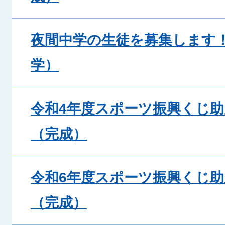
夜間中学の生徒を募集します！
学）
令和4年度スポーツ振興くじ
（完成）
令和6年度スポーツ振興くじ
（完成）