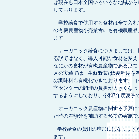
は現在も日本全国いろいろな地域から
しております。
学校給食で使用する食材は全て入札
の有機農産物小売業者にも有機農産品
ます。
オーガニック給食につきましては、
る訳ではなく、導入可能な食材を変え
なにかの食材が有機農産物である形で
月の実績では、生鮮野菜は5割程度を
の調味料も有機化できております。（
室センターの調理の負担が大きくなっ
するようにしており、令和7年度夏季
オーガニック農産物に関する予算に
た時の差額分を補助する形での実施で
学校給食の費用の増加にはなりますが
ます。