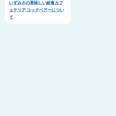
いずみさの美味しい給食カフ
ェテリア コックベアーについ
て