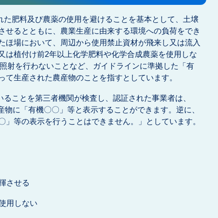
れた肥料及び農薬の使用を避けることを基本として、土壌
させるとともに、農業生産に由来する環境への負荷をでき
たほ場において、周辺から使用禁止資材が飛来し又は流入
又は植付け前2年以上化学肥料や化学合成農薬を使用しな
線照射を行わないことなど、ガイドラインに準拠した「有
って生産された農産物のことを指すとしています。
いることを第三者機関が検査し、認証された事業者は、
農産物に「有機〇〇」等と表示することができます。逆に、
〇」等の表示を行うことはできません。」としています。
揮させる
使用しない