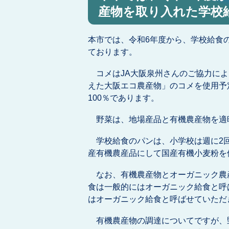
産物を取り入れた学校
本市では、令和6年度から、学校給食
ております。
コメはJA大阪泉州さんのご協力によ
えた大阪エコ農産物」のコメを使用予
100％であります。
野菜は、地場産品と有機農産物を適
学校給食のパンは、小学校は週に2回
産有機農産品にして国産有機小麦粉を
なお、有機農産物とオーガニック農
食は一般的にはオーガニック給食と呼
はオーガニック給食と呼ばせていただ
有機農産物の調達についてですが、