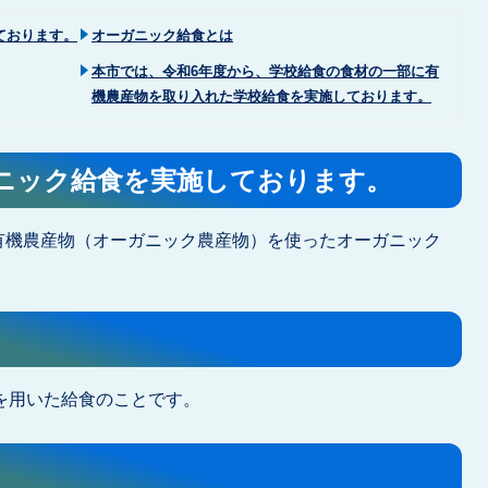
ております。
オーガニック給食とは
本市では、令和6年度から、学校給食の食材の一部に有
機農産物を取り入れた学校給食を実施しております。
ガニック給食を実施しております。
ら有機農産物（オーガニック農産物）を使ったオーガニック
を用いた給食のことです。