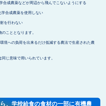
学合成農薬などが周辺から飛んでこないようにする
化学合成農薬を使用しない
照射を行わない
物のこととなります。
環境への負荷を出来るだけ低減する農法で生産された農
は同じ意味で用いられています。
から、学校給食の食材の一部に有機農