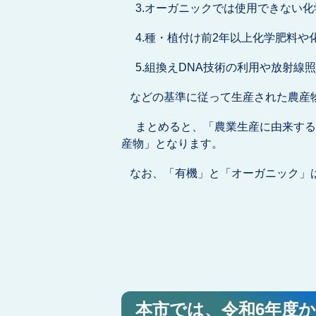
3.オーガニックでは使用できない化
4.種・植付け前2年以上化学肥料や
5.組換えDNA技術の利用や放射線
などの基準に従って生産された農産
まとめると、「農業生産に由来する
産物」となります。
なお、「有機」と「オーガニック」
本市では、令和6年度