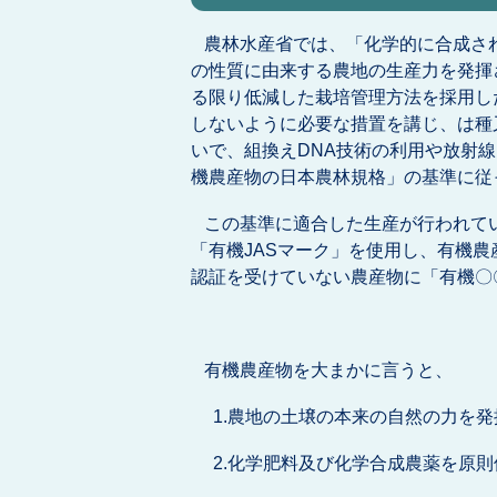
農林水産省では、「化学的に合成さ
の性質に由来する農地の生産力を発揮
る限り低減した栽培管理方法を採用し
しないように必要な措置を講じ、は種
いで、組換えDNA技術の利用や放射
機農産物の日本農林規格」の基準に従
この基準に適合した生産が行われて
「有機JASマーク」を使用し、有機
認証を受けていない農産物に「有機〇
有機農産物を大まかに言うと、
1.農地の土壌の本来の自然の力を発
2.化学肥料及び化学合成農薬を原則