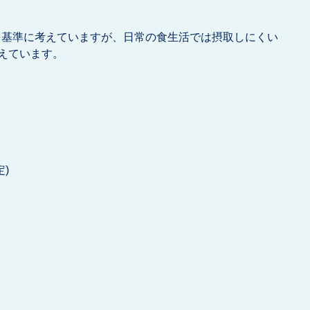
3を基準に考えていますが、日常の食生活では摂取しにくい
えています。
改定)