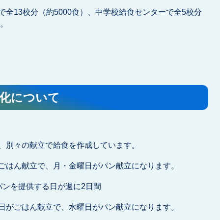
全13校分（約5000食）、中学校給食センターで全5校分
す。
償化について
、別々の献立で給食を作成しています。
ごはん献立で、月・金曜日がパン献立になります。
パンを提供する日が週に2日間
日がごはん献立で、水曜日がパン献立になります。