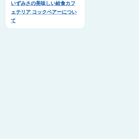
いずみさの美味しい給食カフ
ェテリア コックベアーについ
て