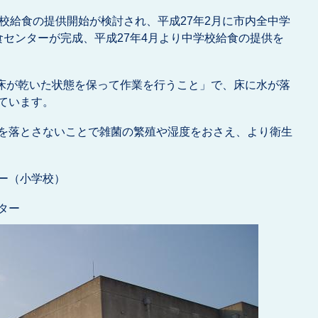
校給食の提供開始が検討され、平成27年2月に市内全中学
食センターが完成、平成27年4月より中学校給食の提供を
の床が乾いた状態を保って作業を行うこと」で、床に水が落
ています。
を落とさないことで雑菌の繁殖や湿度をおさえ、より衛生
ー（小学校）
ター