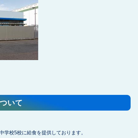
について
立中学校5校に給食を提供しております。