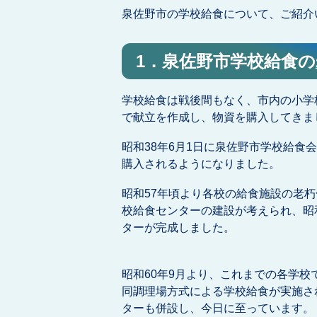
泉佐野市の学校給食について、ご紹介
1．泉佐野市学校給食
学校給食は戦後間もなく、市内の小学
で献立を作成し、物資を購入してきま
昭和38年6月1日に泉佐野市学校給
購入されるようになりました。
昭和57年頃より各校の給食施設の老
校給食センターの建設が考えられ、昭
ターが完成しました。
昭和60年9月より、これまでの各学
同調理場方式による学校給食が実施さ
ターも併設し、今日に至っています。