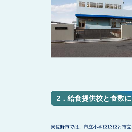
2．給食提供校と食数
泉佐野市では、市立小学校13校と市