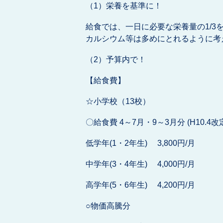
（1）栄養を基準に！
給食では、一日に必要な栄養量の1/
カルシウム等は多めにとれるように考
（2）予算内で！
【給食費】
☆小学校（13校）
〇給食費 4～7月・9～3月分 (H10.4
低学年(1・2年生) 3,800円/月
中学年(3・4年生) 4,000円/月
高学年(5・6年生) 4,200円/月
○物価高騰分