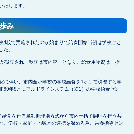
いたします。
の歩み
校4校で実施されたのが始まりで給食開始当初は学校ごと
した。
食会が設立され、献立は市内統一となり、給食用物資は一括
朽化に伴い、市内全小学校の学校給食を1ヶ所で調理する学
和60年8月にフルドライシステム（※1）の学校給食セン
校で給食を作る単独調理場方式から市内一括で調理を行う共
れ、学校・家庭・地域との連携を深める為、栄養指導セン