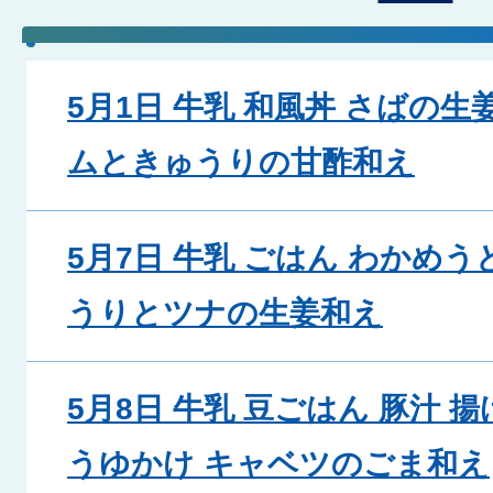
5月1日 牛乳 和風丼 さばの
ムときゅうりの甘酢和え
5月7日 牛乳 ごはん わかめう
うりとツナの生姜和え
5月8日 牛乳 豆ごはん 豚汁
うゆかけ キャベツのごま和え