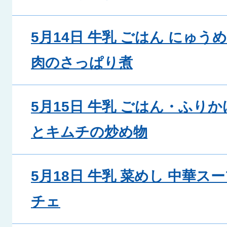
5月14日 牛乳 ごはん にゅう
肉のさっぱり煮
5月15日 牛乳 ごはん・ふりか
とキムチの炒め物
5月18日 牛乳 菜めし 中華ス
チェ