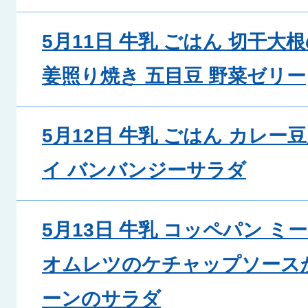
5月11日 牛乳 ごはん 切干大
姜照り焼き 五目豆 野菜ゼリー
5月12日 牛乳 ごはん カレー
イ バンバンジーサラダ
5月13日 牛乳 コッペパン 
オムレツのケチャップソース
ーンのサラダ