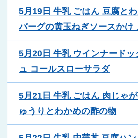
5月19日 牛乳 ごはん 豆腐と
バーグの黄玉ねぎソースかけ
5月20日 牛乳 ウインナード
ュ コールスローサラダ
5月21日 牛乳 ごはん 肉じゃ
ゅうりとわかめの酢の物
5月22日 牛乳 中華丼 豆腐ハ