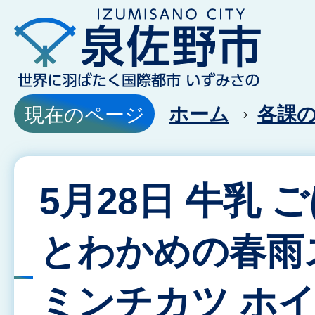
ホーム
各課
現在のページ
5月28日 牛乳 
とわかめの春雨
ミンチカツ ホ