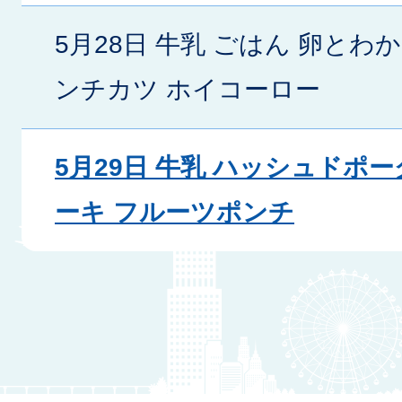
5月28日 牛乳 ごはん 卵とわ
ンチカツ ホイコーロー
5月29日 牛乳 ハッシュドポ
ーキ フルーツポンチ