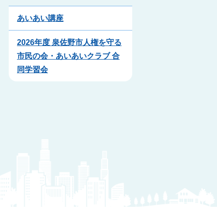
あいあい講座
2026年度 泉佐野市人権を守る
市民の会・あいあいクラブ 合
同学習会